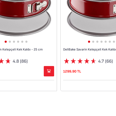
n Kelepçeli Kek Kalıbı - 25 cm
DeliBake Savarin Kelepçeli Kek Kalıb
4.8 (86)
4.7 (66)
1299.90 TL