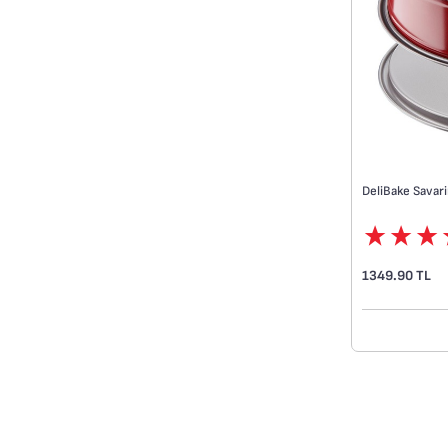
DeliBake Savari
1349.90 TL