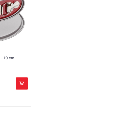
ı - 19 cm