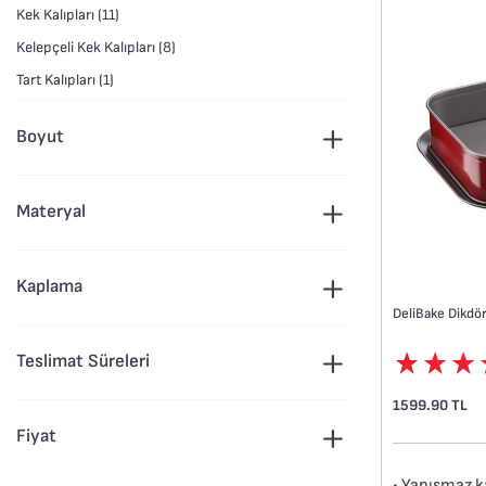
Kek Kalıpları (11)
Kelepçeli Kek Kalıpları (8)
Tart Kalıpları (1)
Boyut
Materyal
Kaplama
Teslimat Süreleri
1599.90 TL
Fiyat
• Yapışmaz 