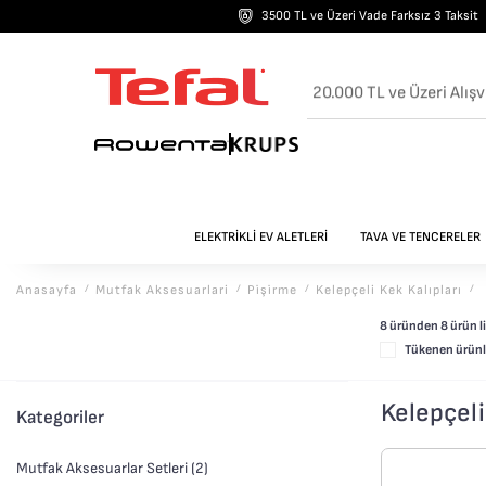
3500 TL ve Üzeri Vade Farksız 3 Taksit
20.000 TL ve Üzeri Alışv
ELEKTRİKLİ EV ALETLERİ
TAVA VE TENCERELER
Anasayfa
/
Mutfak Aksesuarlari
/
Pi̇şi̇rme
/
Kelepçeli Kek Kalıpları
/
8 üründen
8
ürün li
Tükenen ürünle
Kelepçeli
Kategoriler
Mutfak Aksesuarlar Setleri (2)