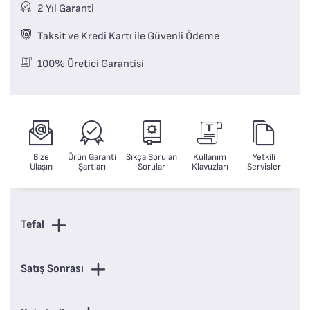
2 Yıl Garanti
Taksit ve Kredi Kartı ile Güvenli Ödeme
100% Üretici Garantisi
Bize
Ürün Garanti
Sıkça Sorulan
Kullanım
Yetkili
Ulaşın
Şartları
Sorular
Klavuzları
Servisler
Tefal
Satış Sonrası