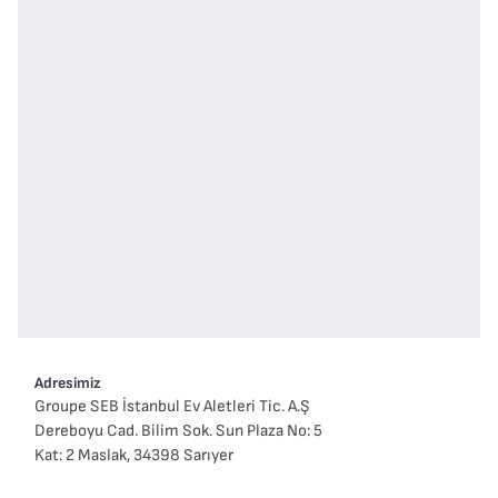
Adresimiz
Groupe SEB İstanbul Ev Aletleri Tic. A.Ş
Dereboyu Cad. Bilim Sok. Sun Plaza No: 5
Kat: 2 Maslak, 34398 Sarıyer