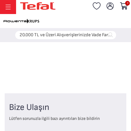
0
20.000 TL ve Üzeri Alışverişlerinizde Vade Farksız 6 Taksit!
Bize Ulaşın
Lütfen sorunuzla ilgili bazı ayrıntıları bize bildirin