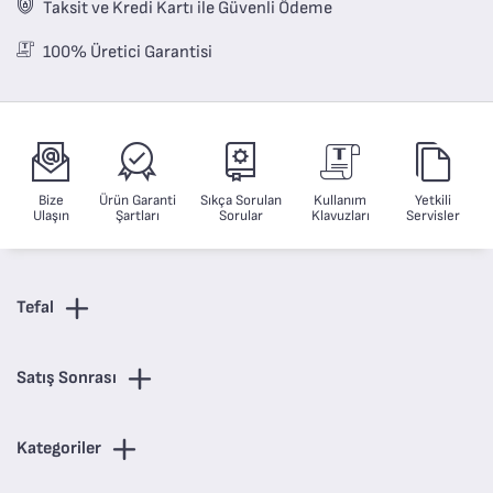
Taksit ve Kredi Kartı ile Güvenli Ödeme
100% Üretici Garantisi
Bize
Ürün Garanti
Sıkça Sorulan
Kullanım
Yetkili
Ulaşın
Şartları
Sorular
Klavuzları
Servisler
Tefal
Satış Sonrası
Kategoriler