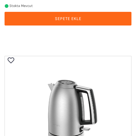
⬤
Stokta Mevcut
SEPETE EKLE