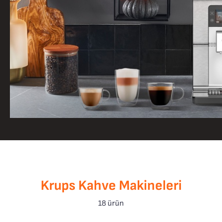
Krups Kahve Makineleri
18 ürün