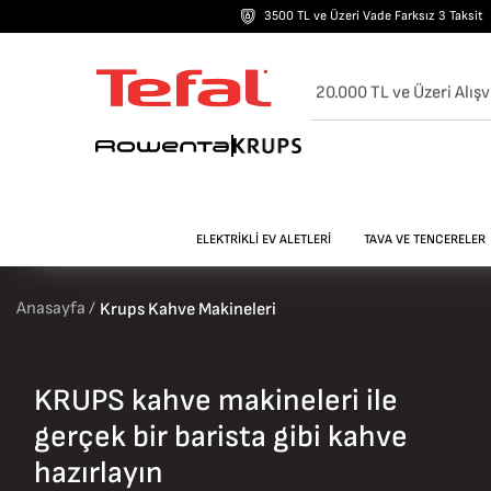
3500 TL ve Üzeri Vade Farksız 3 Taksit
20.000 TL ve Üzeri Alışv
ELEKTRİKLİ EV ALETLERİ
TAVA VE TENCERELER
Anasayfa /
Krups Kahve Makineleri
KRUPS kahve makineleri ile
gerçek bir barista gibi kahve
hazırlayın