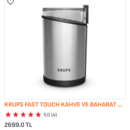
KRUPS FAST TOUCH KAHVE VE BAHARAT ÖĞÜTÜCÜ
5.0 (4)
2699.0 TL