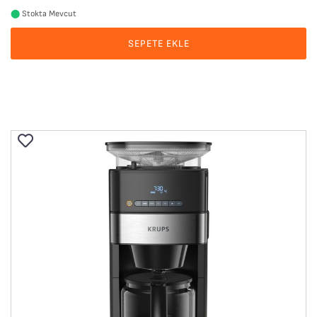
⬤
Stokta Mevcut
SEPETE EKLE