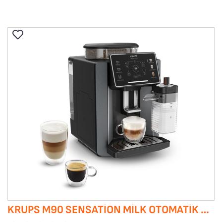
KRUPS M90 SENSATION MILK OTOMATIK KAHVE MAKINESI