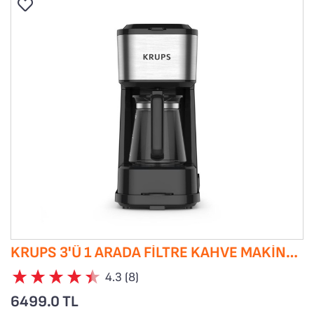
KRUPS 3'Ü 1 ARADA FILTRE KAHVE MAKINESI
4.3 (8)
6499.0 TL