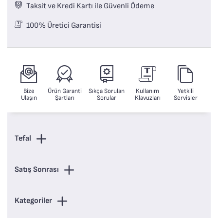
Taksit ve Kredi Kartı ile Güvenli Ödeme
100% Üretici Garantisi
Bize
Ürün Garanti
Sıkça Sorulan
Kullanım
Yetkili
Ulaşın
Şartları
Sorular
Klavuzları
Servisler
Tefal
Satış Sonrası
Kategoriler