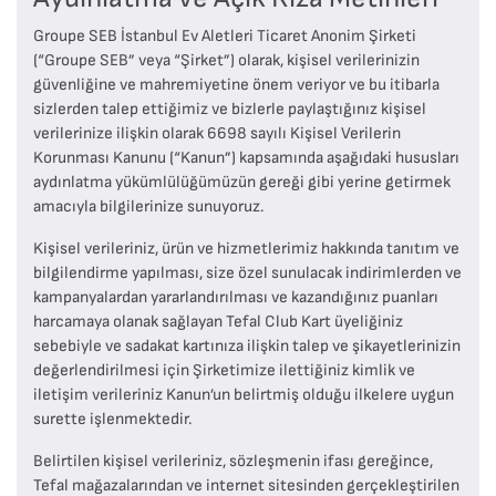
Groupe SEB İstanbul Ev Aletleri Ticaret Anonim Şirketi
(“Groupe SEB” veya “Şirket”) olarak, kişisel verilerinizin
güvenliğine ve mahremiyetine önem veriyor ve bu itibarla
sizlerden talep ettiğimiz ve bizlerle paylaştığınız kişisel
verilerinize ilişkin olarak 6698 sayılı Kişisel Verilerin
Korunması Kanunu (“Kanun”) kapsamında aşağıdaki hususları
aydınlatma yükümlülüğümüzün gereği gibi yerine getirmek
amacıyla bilgilerinize sunuyoruz.
Kişisel verileriniz, ürün ve hizmetlerimiz hakkında tanıtım ve
bilgilendirme yapılması, size özel sunulacak indirimlerden ve
kampanyalardan yararlandırılması ve kazandığınız puanları
harcamaya olanak sağlayan Tefal Club Kart üyeliğiniz
sebebiyle ve sadakat kartınıza ilişkin talep ve şikayetlerinizin
değerlendirilmesi için Şirketimize ilettiğiniz kimlik ve
iletişim verileriniz Kanun’un belirtmiş olduğu ilkelere uygun
surette işlenmektedir.
Belirtilen kişisel verileriniz, sözleşmenin ifası gereğince,
Tefal mağazalarından ve internet sitesinden gerçekleştirilen