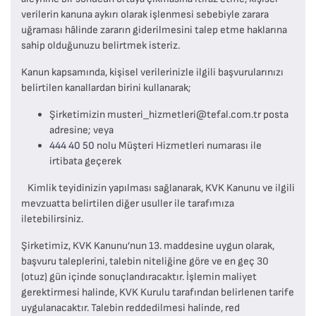
verilerin kanuna aykırı olarak işlenmesi sebebiyle zarara
uğraması hâlinde zararın giderilmesini talep etme haklarına
sahip olduğunuzu belirtmek isteriz.
Kanun kapsamında, kişisel verilerinizle ilgili başvurularınızı
belirtilen kanallardan birini kullanarak;
Şirketimizin
musteri_hizmetleri@tefal.com.tr
posta
adresine; veya
444 40 50
nolu Müşteri Hizmetleri numarası ile
irtibata geçerek
Kimlik teyidinizin yapılması sağlanarak, KVK Kanunu ve ilgili
mevzuatta belirtilen diğer usuller ile tarafımıza
iletebilirsiniz.
Şirketimiz, KVK Kanunu’nun 13. maddesine uygun olarak,
başvuru taleplerini, talebin niteliğine göre ve en geç 30
(otuz) gün içinde sonuçlandıracaktır. İşlemin maliyet
gerektirmesi halinde, KVK Kurulu tarafından belirlenen tarife
uygulanacaktır. Talebin reddedilmesi halinde, red