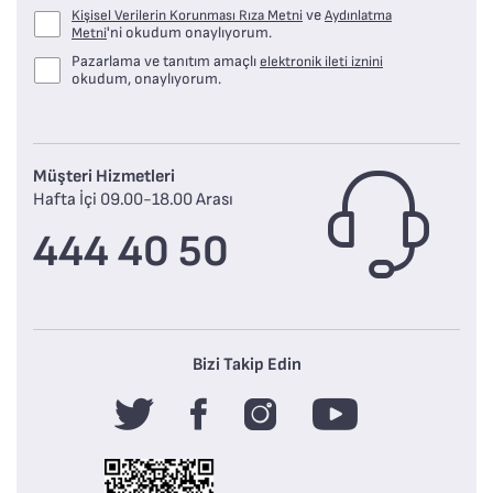
ve
Kişisel Verilerin Korunması Rıza Metni
Aydınlatma
'ni okudum onaylıyorum.
Metni
Pazarlama ve tanıtım amaçlı
elektronik ileti iznini
okudum, onaylıyorum.
Müşteri Hizmetleri
Hafta İçi 09.00-18.00 Arası
444 40 50
Bizi Takip Edin