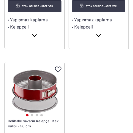
STOK GELİNCE HABER VER
STOK GELİNCE HABER VER
• Yapışmaz kaplama
• Yapışmaz kaplama
• Kelepçeli
• Kelepçeli
• Yüksek kaliteli karbon
• Yüksek kaliteli karbon
çelik
çelik
DeliBake Savarin Kelepçeli Kek
Kalıbı - 28 cm