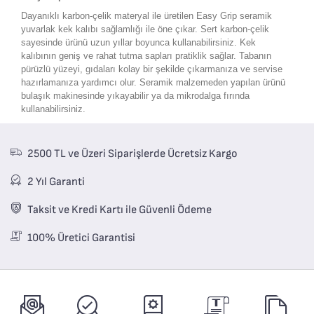
Dayanıklı karbon-çelik materyal ile üretilen Easy Grip seramik
yuvarlak kek kalıbı sağlamlığı ile öne çıkar. Sert karbon-çelik
sayesinde ürünü uzun yıllar boyunca kullanabilirsiniz. Kek
kalıbının geniş ve rahat tutma sapları pratiklik sağlar. Tabanın
pürüzlü yüzeyi, gıdaları kolay bir şekilde çıkarmanıza ve servise
hazırlamanıza yardımcı olur. Seramik malzemeden yapılan ürünü
bulaşık makinesinde yıkayabilir ya da mikrodalga fırında
kullanabilirsiniz.
2500 TL ve Üzeri Siparişlerde Ücretsiz Kargo
2 Yıl Garanti
Taksit ve Kredi Kartı ile Güvenli Ödeme
100% Üretici Garantisi