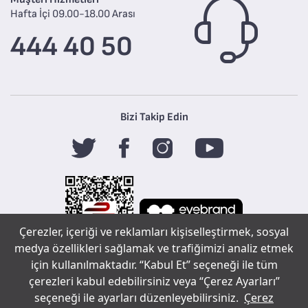
Hafta İçi 09.00-18.00 Arası
444 40 50
Bizi Takip Edin
Çerezler, içeriği ve reklamları kişiselleştirmek, sosyal
medya özellikleri sağlamak ve trafiğimizi analiz etmek
için kullanılmaktadır. “Kabul Et” seçeneği ile tüm
Tefal
çerezleri kabul edebilirsiniz veya “Çerez Ayarları”
seçeneği ile ayarları düzenleyebilirsiniz.
Çerez