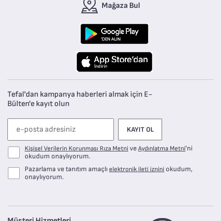
Mağaza Bul
Tefal'dan kampanya haberleri almak için E-
Bülten'e kayıt olun
KAYIT OL
ve
'ni
Kişisel Verilerin Korunması Rıza Metni
Aydınlatma Metni
okudum onaylıyorum.
Pazarlama ve tanıtım amaçlı
okudum,
elektronik ileti iznini
onaylıyorum.
Müşteri Hizmetleri