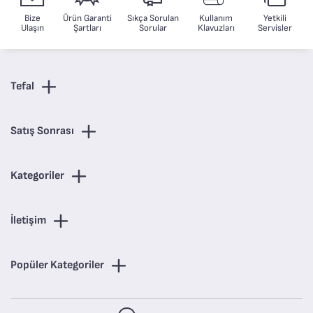
Bize
Ürün Garanti
Sıkça Sorulan
Kullanım
Yetkili
Ulaşın
Şartları
Sorular
Klavuzları
Servisler
Tefal
Satış Sonrası
Kategoriler
İletişim
Popüler Kategoriler