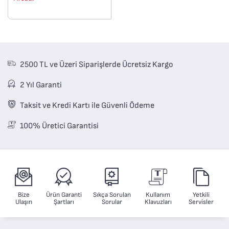
Mükemmel mühürleme
Bir numara
2500 TL ve Üzeri Siparişlerde Ücretsiz Kargo
2 Yıl Garanti
Taksit ve Kredi Kartı ile Güvenli Ödeme
100% Üretici Garantisi
Bize
Ürün Garanti
Sıkça Sorulan
Kullanım
Yetkili
Ulaşın
Şartları
Sorular
Klavuzları
Servisler