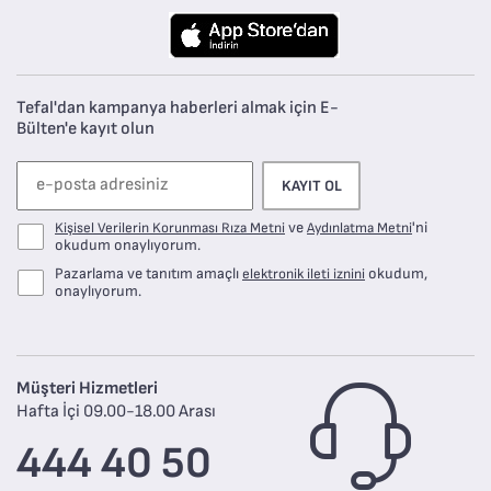
Tefal'dan kampanya haberleri almak için E-
Bülten'e kayıt olun
KAYIT OL
ve
'ni
Kişisel Verilerin Korunması Rıza Metni
Aydınlatma Metni
okudum onaylıyorum.
Pazarlama ve tanıtım amaçlı
okudum,
elektronik ileti iznini
onaylıyorum.
Müşteri Hizmetleri
Hafta İçi 09.00-18.00 Arası
444 40 50