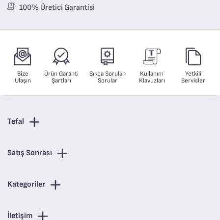
100% Üretici Garantisi
Bize
Ürün Garanti
Sıkça Sorulan
Kullanım
Yetkili
Ulaşın
Şartları
Sorular
Klavuzları
Servisler
Tefal
Satış Sonrası
Kategoriler
İletişim