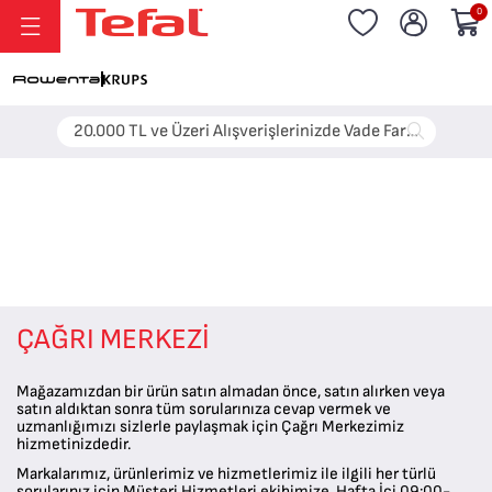
0
20.000 TL ve Üzeri Alışverişlerinizde Vade Farksız 6 Taksit!
ÇAĞRI MERKEZİ
Mağazamızdan bir ürün satın almadan önce, satın alırken veya
satın aldıktan sonra tüm sorularınıza cevap vermek ve
uzmanlığımızı sizlerle paylaşmak için Çağrı Merkezimiz
hizmetinizdedir.
Markalarımız, ürünlerimiz ve hizmetlerimiz ile ilgili her türlü
sorularınız için Müşteri Hizmetleri ekibimize
, Hafta İçi 09:00-