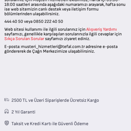
18:00 saatleri arasında
aşağıdaki numaramızı arayarak, hafta sonu
ise web sitemizin canlı destek veya iletişim formu
bölümlerinden ulaşabilirsiniz.
444 40 50
veya
0850 222 40 50
Web sitesi kullanımı ile ilgili sorularınız için
Alışveriş Yardımı
sayfamızı, genellikle karşılaşılan sorularınızla ilgili cevaplar için
Sıkça Sorulan Sorular
sayfamızı ziyaret ediniz.
E-posta:
musteri_hizmetleri@tefal.com.tr adresine e-posta
göndererek de Çağrı Merkezimize ulaşabilirsiniz.
2500 TL ve Üzeri Siparişlerde Ücretsiz Kargo
2 Yıl Garanti
Taksit ve Kredi Kartı ile Güvenli Ödeme