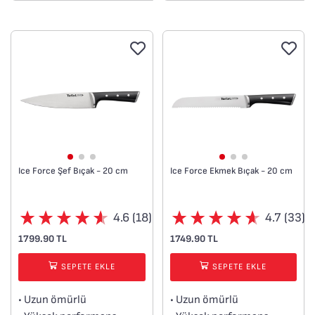
Ice Force Şef Bıçak - 20 cm
Ice Force Ekmek Bıçak - 20 cm
4.6 (18)
4.7 (33)
1799.90 TL
1749.90 TL
SEPETE EKLE
SEPETE EKLE
• Uzun ömürlü
• Uzun ömürlü