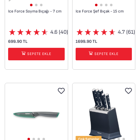
Ice Force Soyma Bıçağı - 7 cm
Ice Force Şef Bıçak - 15 cm
4.6 (40)
4.7 (61)
699.90 TL
1699.90 TL
SEPETE EKLE
SEPETE EKLE
Çok Satanlar