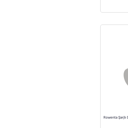
süpürgenizin
Rowenta Şarjlı 