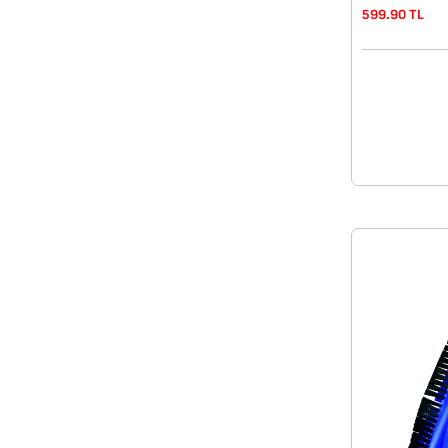
599.90 TL