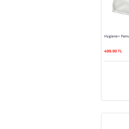
Hygiene+ Pamuk
499.90 TL