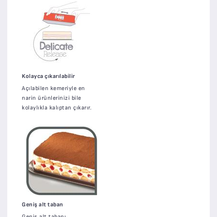
Kolayca çıkarılabilir
Açılabilen kemeriyle en
narin ürünlerinizi bile
kolaylıkla kalıptan çıkarır.
Geniş alt taban
Geniş alt tabanı