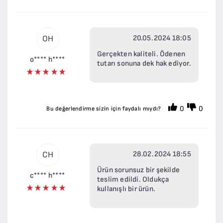
20.05.2024 18:05
OH
Gerçekten kaliteli. Ödenen
o**** h****
tutarı sonuna dek hak ediyor.
0
0
Bu değerlendirme sizin için faydalı mıydı?
28.02.2024 18:55
CH
Ürün sorunsuz bir şekilde
c**** h****
teslim edildi. Oldukça
kullanışlı bir ürün.