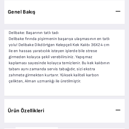
Genel Bakış
Delibake: Başarının tatlı tadı
Delibake fırında pişirmenin başarıya ulaşmasının en tatlı
yolu! Delibake Dikdörtgen Kelepçeli Kek Kalıbı 36X24 cm
ile en hassas yaratıcılık isteyen işlerde bile strese
girmeden kolayca şekil verebilirsiniz. Yapışmaz
kaplaması sayesinde kolayca temizlenir. Bu kek kalıbının
tabanı aynı zamanda servis tabağıdır, sizi ekstra
zahmete girmekten kurtarır. Yüksek kaliteli karbon
çelikten, Alman uzmanlığı ile üretilmiştir.
Ürün Özellikleri