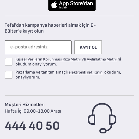
Tefal'dan kampanya haberleri almak için E-
Bülten'e kayıt olun
KAYIT OL
ve
'ni
Kişisel Verilerin Korunması Rıza Metni
Aydınlatma Metni
okudum onaylıyorum.
Pazarlama ve tanıtım amaçlı
okudum,
elektronik ileti iznini
onaylıyorum.
Müşteri Hizmetleri
Hafta İçi 09.00-18.00 Arası
444 40 50