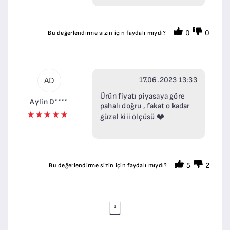
0
0
Bu değerlendirme sizin için faydalı mıydı?
17.06.2023 13:33
AD
Ürün fiyatı piyasaya göre
Aylin D****
pahalı doğru , fakat o kadar
güzel kiii ölçüsü ❤️
5
2
Bu değerlendirme sizin için faydalı mıydı?
1