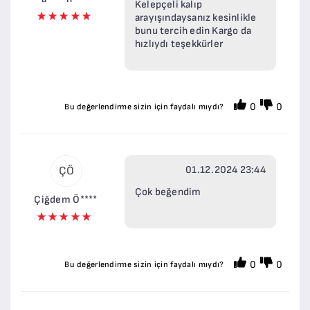
Kelepçeli kalıp
arayışındaysanız kesinlikle
bunu tercih edin Kargo da
hızlıydı teşekkürler
0
0
Bu değerlendirme sizin için faydalı mıydı?
01.12.2024 23:44
ÇÖ
Çok beğendim
Çiğdem Ö****
0
0
Bu değerlendirme sizin için faydalı mıydı?