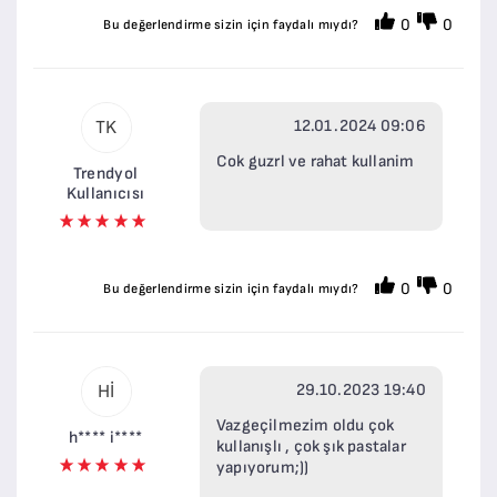
0
0
Bu değerlendirme sizin için faydalı mıydı?
12.01.2024 09:06
TK
Cok guzrl ve rahat kullanim
Trendyol
Kullanıcısı
0
0
Bu değerlendirme sizin için faydalı mıydı?
29.10.2023 19:40
Hİ
Vazgeçilmezim oldu çok
h**** i****
kullanışlı , çok şık pastalar
yapıyorum;))