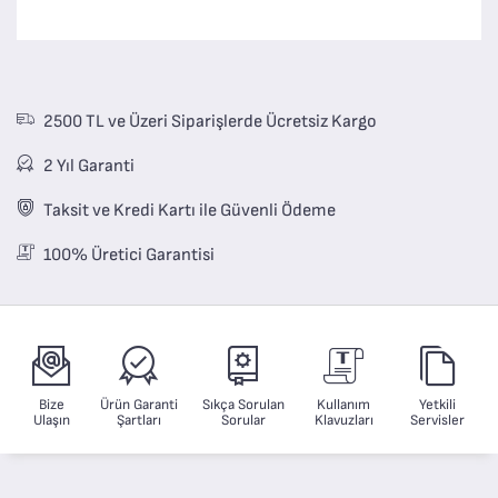
2500 TL ve Üzeri Siparişlerde Ücretsiz Kargo
2 Yıl Garanti
Taksit ve Kredi Kartı ile Güvenli Ödeme
100% Üretici Garantisi
Bize
Ürün Garanti
Sıkça Sorulan
Kullanım
Yetkili
Ulaşın
Şartları
Sorular
Klavuzları
Servisler