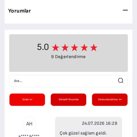
Yorumlar
5.0
9 Değerlendirme
Sırala
Görselli Yorumlar
Derecelendirme
24.07.2026 16:28
AH
Çok güzel sağlam geldi.
a**** h****