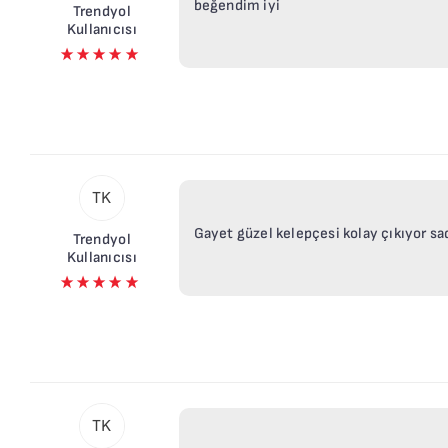
beğendim iyi
Trendyol
Kullanıcısı
TK
Gayet güzel kelepçesi kolay çıkıyor s
Trendyol
Kullanıcısı
TK