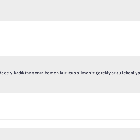
adece yıkadıktan sonra hemen kurutup silmeniz gerekiyor su lekesi y