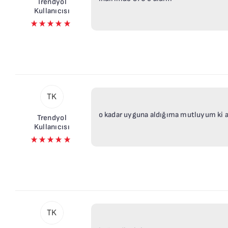
Trendyol
Kullanıcısı
TK
o kadar uyguna aldığıma mutluyum ki a
Trendyol
Kullanıcısı
TK