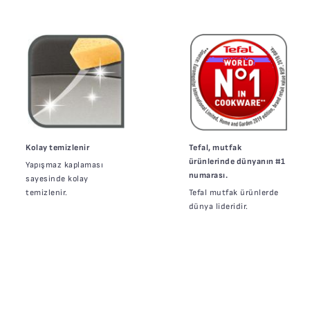
Kolay temizlenir
Tefal, mutfak
ürünlerinde dünyanın #1
Yapışmaz kaplaması
numarası.
sayesinde kolay
temizlenir.
Tefal mutfak ürünlerde
dünya lideridir.