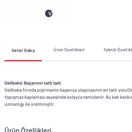
>
Ürün Özellikleri
Teknik Özellik
Genel Bakış
Delibake: Başarının tatlı tadı
Delibake fırında pişirmenin başarıya ulaşmasının en tatlı yolu!Del
Yapışmaz kaplaması sayesinde kolayca temizlenir. Bu kek kalıbın
uzmanlığı ile üretilmiştir.
Ürün Özellikleri