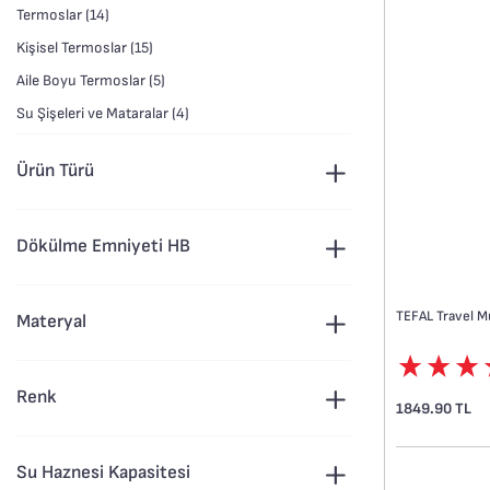
Termoslar (14)
Kişisel Termoslar (15)
Aile Boyu Termoslar (5)
Su Şişeleri ve Mataralar (4)
Ürün Türü
Dökülme Emniyeti HB
TEFAL Travel M
Materyal
Renk
1849.90 TL
Su Haznesi Kapasitesi