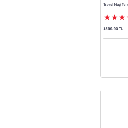
Travel Mug Ter
1599.90 TL