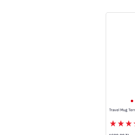
• Kolay temiz
Travel Mug Term