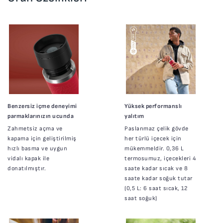
Benzersiz içme deneyimi
Yüksek performanslı
parmaklarınızın ucunda
yalıtım
Zahmetsiz açma ve
Paslanmaz çelik gövde
kapama için geliştirilmiş
her türlü içecek için
hızlı basma ve uygun
mükemmeldir. 0,36 L
vidalı kapak ile
termosumuz, içecekleri 4
donatılmıştır.
saate kadar sıcak ve 8
saate kadar soğuk tutar
(0,5 L: 6 saat sıcak, 12
saat soğuk)