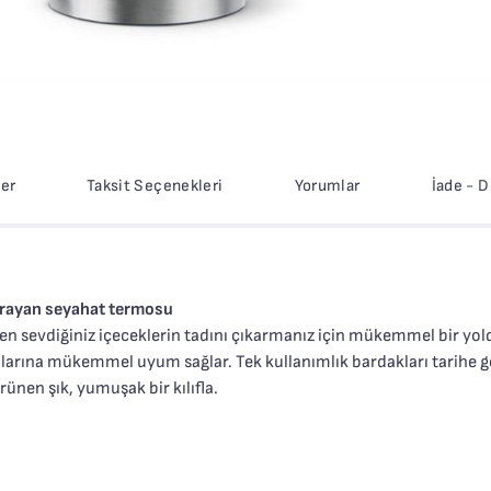
ler
Taksit Seçenekleri
Yorumlar
İade - 
yarayan seyahat termosu
en sevdiğiniz içeceklerin tadını çıkarmanız için mükemmel bir yold
ularına mükemmel uyum sağlar. Tek kullanımlık bardakları tarihe gö
rünen şık, yumuşak bir kılıfla.