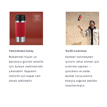
Temizlemesi kolay
%100 sızdırmaz
Mükemmel hijyen ve
Hareket halindeyken
benzersiz günlük rahatlık
içinizin rahat etmesi için
için bulaşık makinesinde
sızdırma yapmaz —
yıkanabilir. Kapsamlı
çantalara ve araba
temizlik için kapak tam
bardak tutucularına
olarak sökülebilir.
kolayca sığacak şekilde
tasarlanmıştır.