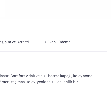
Değişim ve Garanti
Güvenli Ödeme
aştır! Comfort vidalı ve hızlı basma kapağı, kolay açma
men, taşıması kolay, yeniden kullanılabilir bir