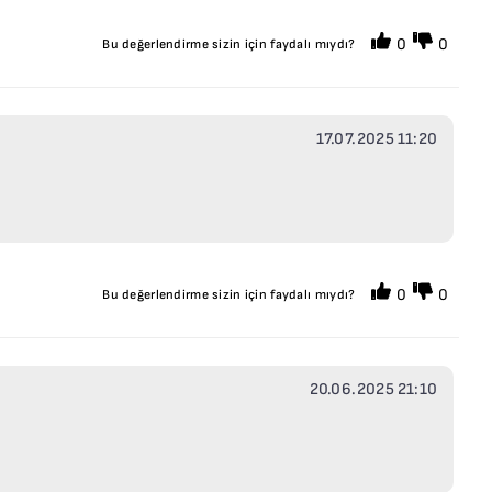
0
0
Bu değerlendirme sizin için faydalı mıydı?
17.07.2025 11:20
0
0
Bu değerlendirme sizin için faydalı mıydı?
20.06.2025 21:10