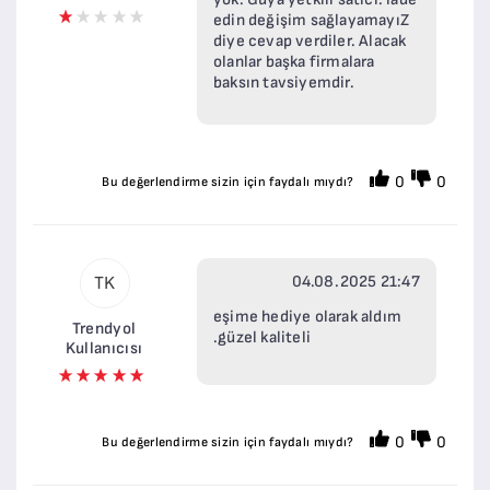
edin değişim sağlayamayıZ
diye cevap verdiler. Alacak
olanlar başka firmalara
baksın tavsiyemdir.
0
0
Bu değerlendirme sizin için faydalı mıydı?
04.08.2025 21:47
TK
eşime hediye olarak aldım
Trendyol
.güzel kaliteli
Kullanıcısı
0
0
Bu değerlendirme sizin için faydalı mıydı?