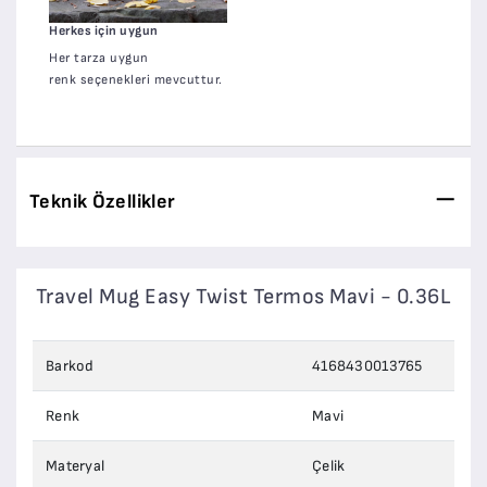
Herkes için uygun
Her tarza uygun
renk seçenekleri mevcuttur.
Teknik Özellikler
Travel Mug Easy Twist Termos Mavi - 0.36L
Barkod
4168430013765
Renk
Mavi
Materyal
Çelik