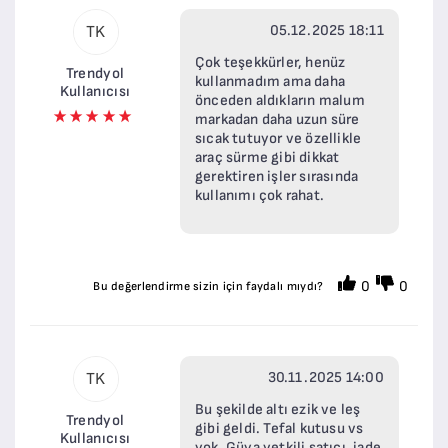
05.12.2025 18:11
TK
Çok teşekkürler, henüz
Trendyol
kullanmadım ama daha
Kullanıcısı
önceden aldıkların malum
markadan daha uzun süre
sıcak tutuyor ve özellikle
araç sürme gibi dikkat
gerektiren işler sırasında
kullanımı çok rahat.
0
0
Bu değerlendirme sizin için faydalı mıydı?
30.11.2025 14:00
TK
Bu şekilde altı ezik ve leş
Trendyol
gibi geldi. Tefal kutusu vs
Kullanıcısı
yok. Güya yetkili satıcı. iade