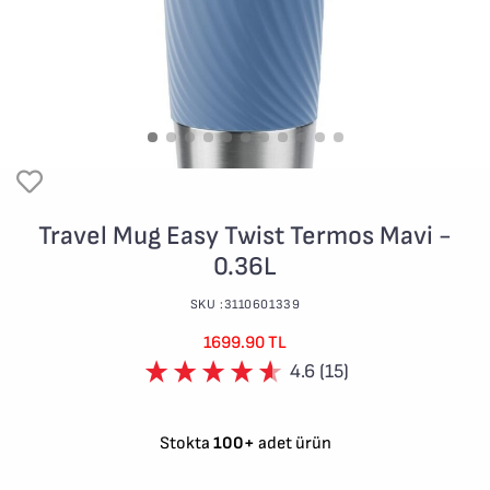
Travel Mug Easy Twist Termos Mavi -
0.36L
SKU :3110601339
1699.90 TL
4.6 (15)
Stokta
100+
adet ürün