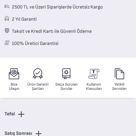
2500 TL ve Üzeri Siparişlerde Ücretsiz Kargo
2 Yıl Garanti
Taksit ve Kredi Kartı ile Güvenli Ödeme
100% Üretici Garantisi
Bize
Ürün Garanti
Sıkça Sorulan
Kullanım
Yetkili
Ulaşın
Şartları
Sorular
Klavuzları
Servisler
Tefal
Satış Sonrası