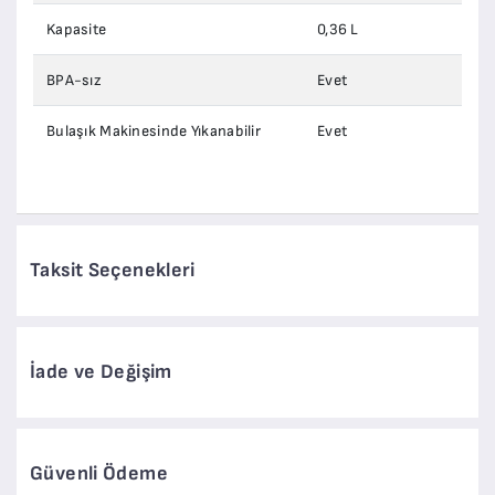
Kapasite
0,36 L
BPA-sız
Evet
Bulaşık Makinesinde Yıkanabilir
Evet
Taksit Seçenekleri
İade ve Değişim
Güvenli Ödeme