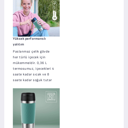
Yüksek performanslı
yalıtım
Paslanmaz çelik gövde
her türlü içecek için
mükemmeldir. 0,36 L
termosumuz, içecekleri 4
saate kadar sıcak ve 8
saate kadar soğuk tutar