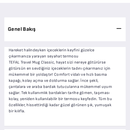
Genel Bakış
Hareket halindeyken içeceklerin keyfini güzelce
çıkarmanıza yarayan seyahat termosu
TEFAL Travel Mug Classic, hayat sizi nereye götürürse
götürsün en sevdiğiniz içeceklerin tadını çıkarmanız için
mükemmel bir yoldaştır! Comfort vidalı ve hızlı basma
kapağı, kolay açma ve doldurma sağlar. İnce şekli,
çantalara ve araba bardak tutucularına mükemmel uyum
sağlar. Tek kullanımlık bardakları tarihe gömen, taşıması
kolay, yeniden kullanılabilir bir termosu keşfedin. Tüm bu
özellikler, hissettirdiği kadar güzel görünen şık, yumuşak
bir kılıfla.