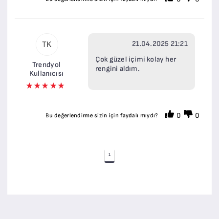
21.04.2025 21:21
TK
Çok güzel içimi kolay her
Trendyol
rengini aldım.
Kullanıcısı
0
0
Bu değerlendirme sizin için faydalı mıydı?
1