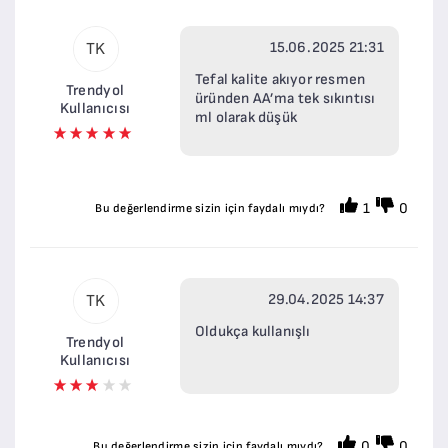
15.06.2025 21:31
TK
Tefal kalite akıyor resmen
Trendyol
üründen AA’ma tek sıkıntısı
Kullanıcısı
ml olarak düşük
1
0
Bu değerlendirme sizin için faydalı mıydı?
29.04.2025 14:37
TK
Oldukça kullanışlı
Trendyol
Kullanıcısı
0
0
Bu değerlendirme sizin için faydalı mıydı?