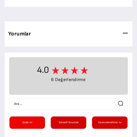
Yorumlar
4.0
6 Değerlendirme
Sırala
Görselli Yorumlar
Derecelendirme