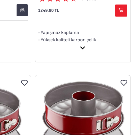
1249.90 TL
• Yapışmaz kaplama
• Yüksek kaliteli karbon çelik