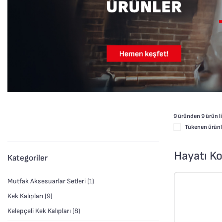
9 üründen
9
ürün li
Tükenen ürünle
Hayatı Ko
Kategoriler
Mutfak Aksesuarlar Setleri (1)
Kek Kalıpları (9)
Kelepçeli Kek Kalıpları (8)