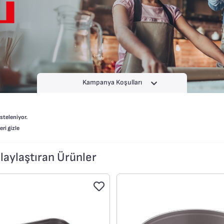
Kampanya Koşulları
steleniyor.
ri gizle
laylaştıran Ürünler