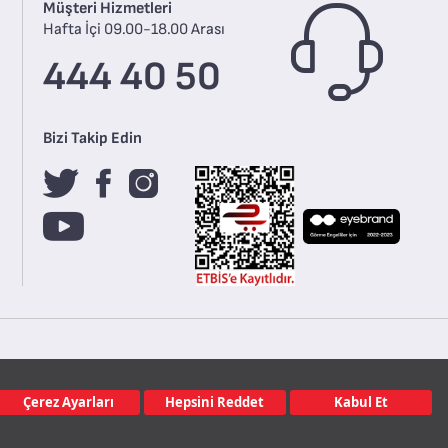
Müşteri Hizmetleri
Hafta İçi 09.00-18.00 Arası
444 40 50
Bizi Takip Edin
Çerez Ayarları
Hepsini Reddet
Kabul Et