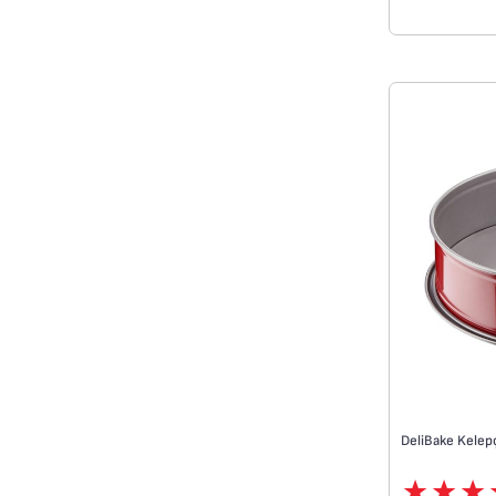
DeliBake Kelepç