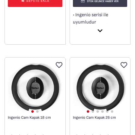
SEPETE EKLE
STOK GELİNCE HABER VER
• Ingenio serisi ile
uyumludur
• 24 cm
Ingenio Cam Kapak 18 cm
Ingenio Cam Kapak 26 cm