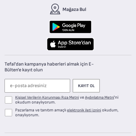
Mağaza Bul
Tefal'dan kampanya haberleri almak için E-
Bülten'e kayıt olun
KAYIT OL
ve
'ni
Kişisel Verilerin Korunması Rıza Metni
Aydınlatma Metni
okudum onaylıyorum.
Pazarlama ve tanıtım amaçlı
okudum,
elektronik ileti iznini
onaylıyorum.