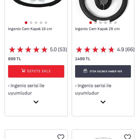
Ingenio Cam Kapak 16 cm
Ingenio Cam Kapak 28 cm
5.0 (53)
4.9 (66)
899 TL
1499 TL
SEPETE EKLE
STOK GELİNCE HABER VER
• Ingenio serisi ile
• Ingenio serisi ile
uyumludur
uyumludur
• 16 cm
• 28 cm