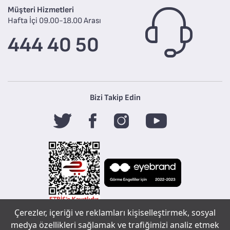
Müşteri Hizmetleri
Hafta İçi 09.00-18.00 Arası
444 40 50
Bizi Takip Edin
Çerezler, içeriği ve reklamları kişiselleştirmek, sosyal
Tefal
medya özellikleri sağlamak ve trafiğimizi analiz etmek