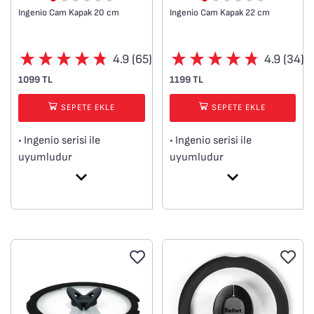
Ingenio Cam Kapak 20 cm
Ingenio Cam Kapak 22 cm
4.9 (65)
4.9 (34)
1099 TL
1199 TL
SEPETE EKLE
SEPETE EKLE
• Ingenio serisi ile
• Ingenio serisi ile
uyumludur
uyumludur
• 20 cm
• 22 cm