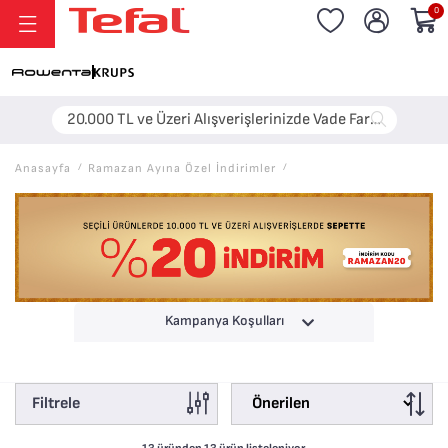
0
20.000 TL ve Üzeri Alışverişlerinizde Vade Farksız 6 Taksit!
Anasayfa
/
Ramazan Ayına Özel İndirimler
/
Kampanya Koşulları
Filtrele