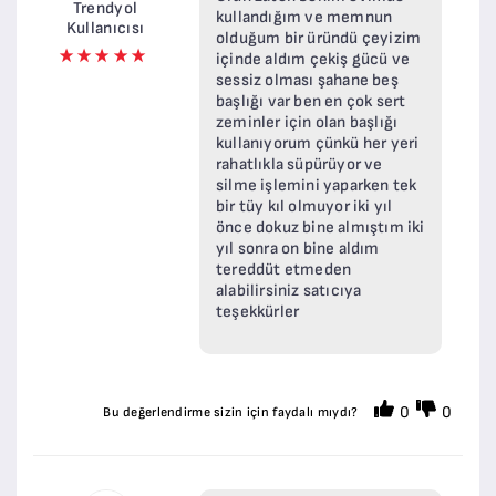
Trendyol
kullandığım ve memnun
Kullanıcısı
olduğum bir üründü çeyizim
içinde aldım çekiş gücü ve
sessiz olması şahane beş
başlığı var ben en çok sert
zeminler için olan başlığı
kullanıyorum çünkü her yeri
rahatlıkla süpürüyor ve
silme işlemini yaparken tek
bir tüy kıl olmuyor iki yıl
önce dokuz bine almıştım iki
yıl sonra on bine aldım
tereddüt etmeden
alabilirsiniz satıcıya
teşekkürler
0
0
Bu değerlendirme sizin için faydalı mıydı?