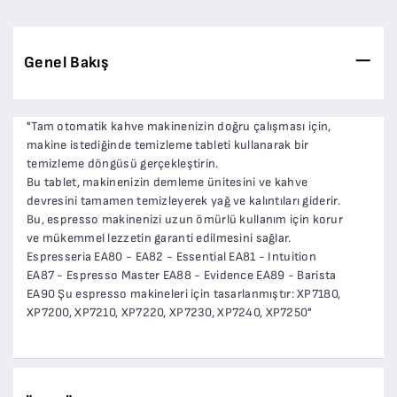
Genel Bakış
"Tam otomatik kahve makinenizin doğru çalışması için,
makine istediğinde temizleme tableti kullanarak bir
temizleme döngüsü gerçekleştirin.
Bu tablet, makinenizin demleme ünitesini ve kahve
devresini tamamen temizleyerek yağ ve kalıntıları giderir.
Bu, espresso makinenizi uzun ömürlü kullanım için korur
ve mükemmel lezzetin garanti edilmesini sağlar.
Espresseria EA80 - EA82 - Essential EA81 - Intuition
EA87 - Espresso Master EA88 - Evidence EA89 - Barista
EA90 Şu espresso makineleri için tasarlanmıştır: XP7180,
XP7200, XP7210, XP7220, XP7230, XP7240, XP7250"