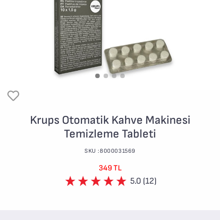
Krups Otomatik Kahve Makinesi
Temizleme Tableti
SKU :8000031569
349 TL
5.0 (12)