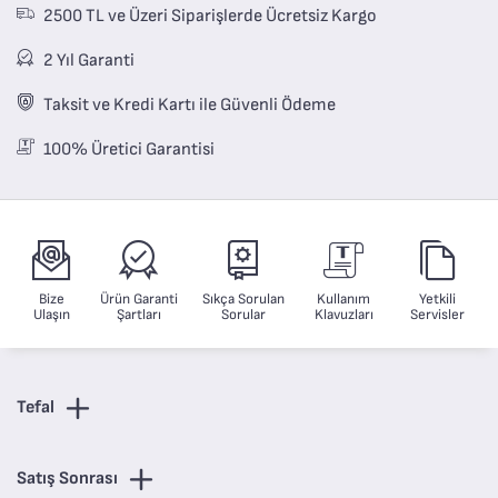
2500 TL ve Üzeri Siparişlerde Ücretsiz Kargo
2 Yıl Garanti
Taksit ve Kredi Kartı ile Güvenli Ödeme
100% Üretici Garantisi
Bize
Ürün Garanti
Sıkça Sorulan
Kullanım
Yetkili
Ulaşın
Şartları
Sorular
Klavuzları
Servisler
Tefal
Satış Sonrası