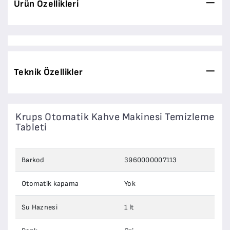
Ürün Özellikleri
Teknik Özellikler
Krups Otomatik Kahve Makinesi Temizleme
Tableti
Barkod
3960000007113
Otomatik kapama
Yok
Su Haznesi
1 lt