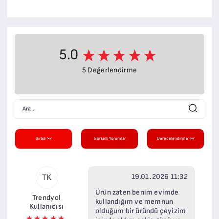
5.0
5 Değerlendirme
Sırala
Görselli Yorumlar
Derecelendirme
19.01.2026 11:32
TK
Ürün zaten benim evimde
Trendyol
kullandığım ve memnun
Kullanıcısı
olduğum bir üründü çeyizim