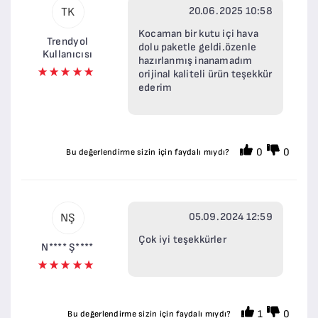
20.06.2025 10:58
TK
Kocaman bir kutu içi hava
Trendyol
dolu paketle geldi.özenle
Kullanıcısı
hazırlanmış inanamadım
orijinal kaliteli ürün teşekkür
ederim
0
0
Bu değerlendirme sizin için faydalı mıydı?
05.09.2024 12:59
NŞ
Çok iyi teşekkürler
N**** Ş****
1
0
Bu değerlendirme sizin için faydalı mıydı?