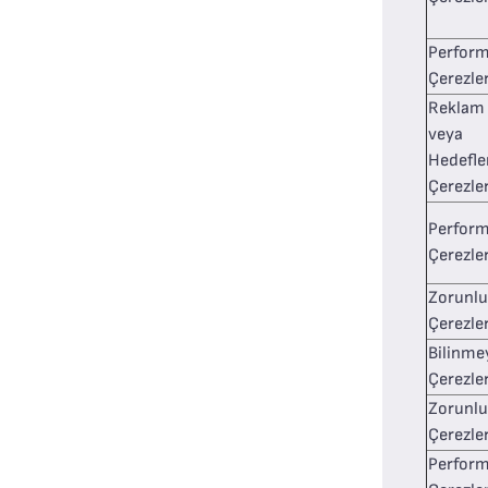
Perfor
Çerezler
Reklam
veya
Hedefl
Çerezler
Perfor
Çerezler
Zorunlu
Çerezle
Bilinme
Çerezle
Zorunlu
Çerezle
Perfor