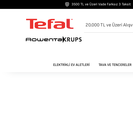
3500 TL ve Üzeri Vade Farksız 3 Taksit
20.000 TL ve Üzeri Alışv
ELEKTRİKLİ EV ALETLERİ
TAVA VE TENCERELER