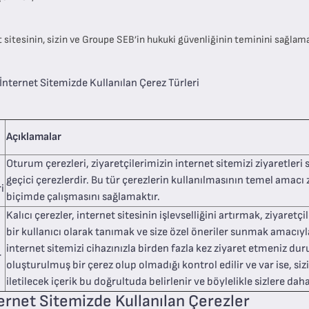
t sitesinin, sizin ve Groupe SEB’in hukuki güvenliğinin teminini sağlam
 İnternet Sitemizde Kullanılan Çerez Türleri
Açıklamalar
Oturum çerezleri, ziyaretçilerimizin internet sitemizi ziyaretleri 
geçici çerezlerdir. Bu tür çerezlerin kullanılmasının temel amacı 
i
biçimde çalışmasını sağlamaktır.
Kalıcı çerezler, internet sitesinin işlevselliğini artırmak, ziyaret
bir kullanıcı olarak tanımak ve size özel öneriler sunmak amacıyla
internet sitemizi cihazınızla birden fazla kez ziyaret etmeniz d
r
oluşturulmuş bir çerez olup olmadığı kontrol edilir ve var ise, sizin
iletilecek içerik bu doğrultuda belirlenir ve böylelikle sizlere dah
ternet Sitemizde Kullanılan Çerezler