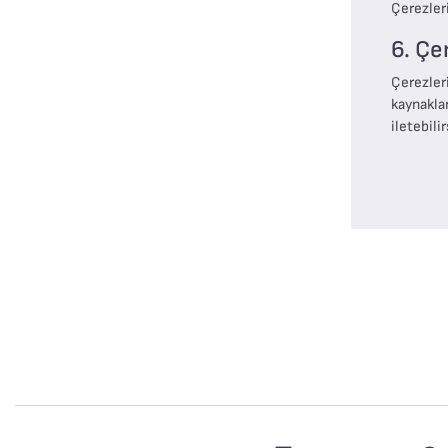
Çerezler
6. Çe
Çerezleri
kaynakla
iletebilir