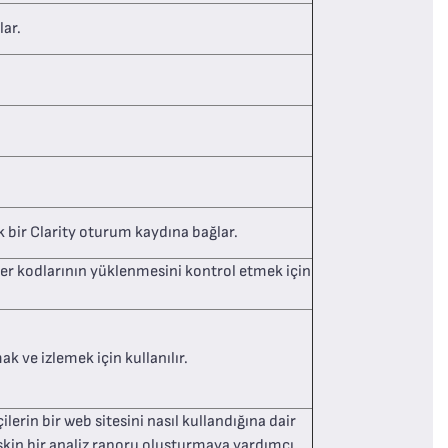
lar.
k bir Clarity oturum kaydına bağlar.
er kodlarının yüklenmesini kontrol etmek için
k ve izlemek için kullanılır.
lerin bir web sitesini nasıl kullandığına dair
ilişkin bir analiz raporu oluşturmaya yardımcı