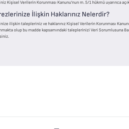
iniz Kişisel Verilerin Korunması Kanunu’nun m. 5/1 hükmü uyarınca açık
rezlerinize İlişkin Haklarınız Nelerdir?
nize ilişkin talepleriniz ve haklarınız Kişisel Verilerin Korunması Kanu
nmakta olup bu madde kapsamındaki taleplerinizi Veri Sorumlusuna Baş
siniz.