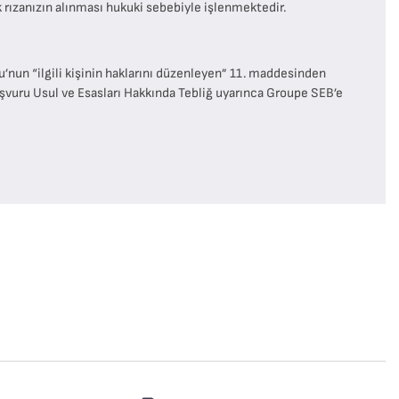
 rızanızın alınması hukuki sebebiyle işlenmektedir.
nu’nun “ilgili kişinin haklarını düzenleyen” 11. maddesinden
vuru Usul ve Esasları Hakkında Tebliğ uyarınca Groupe SEB’e