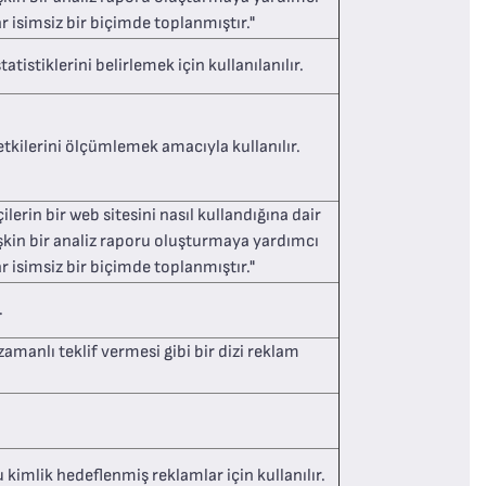
ar isimsiz bir biçimde toplanmıştır."
tistiklerini belirlemek için kullanılanılır.
tkilerini ölçümlemek amacıyla kullanılır.
lerin bir web sitesini nasıl kullandığına dair
ilişkin bir analiz raporu oluşturmaya yardımcı
ar isimsiz bir biçimde toplanmıştır."
.
manlı teklif vermesi gibi bir dizi reklam
 kimlik hedeflenmiş reklamlar için kullanılır.