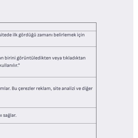
 sitede ilk gördüğü zamanı belirlemek için
 birini görüntüledikten veya tıkladıktan
llanılır."
mlar. Bu çerezler reklam, site analizi ve diğer
ı sağlar.