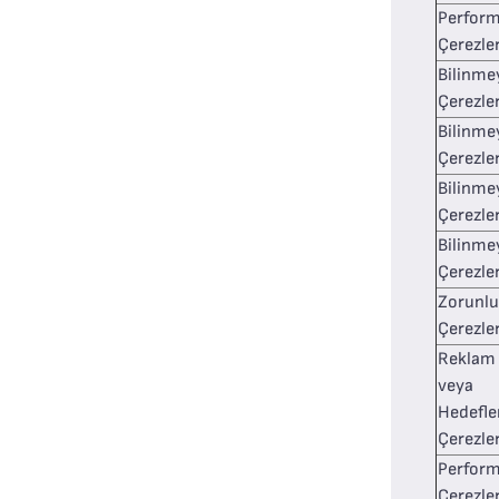
Perfor
Çerezler
Bilinme
Çerezle
Bilinme
Çerezle
Bilinme
Çerezle
Bilinme
Çerezle
Zorunlu
Çerezle
Reklam
veya
Hedefl
Çerezler
Perfor
Çerezler