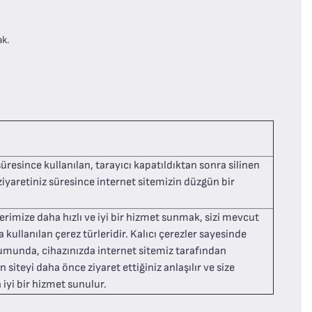
ak.
süresince kullanılan, tarayıcı kapatıldıktan sonra silinen
ziyaretiniz süresince internet sitemizin düzgün bir
çilerimize daha hızlı ve iyi bir hizmet sunmak, sizi mevcut
 kullanılan çerez türleridir. Kalıcı çerezler sayesinde
urumunda, cihazınızda internet sitemiz tarafından
 siteyi daha önce ziyaret ettiğiniz anlaşılır ve size
a iyi bir hizmet sunulur.