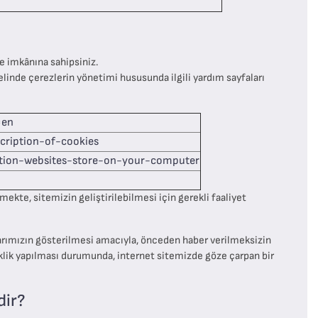
me imkânına sahipsiniz.
zelinde çerezlerin yönetimi hususunda ilgili yardım sayfaları
=en
cription-of-cookies
mation-websites-store-on-your-computer
lmekte, sitemizin geliştirilebilmesi için gerekli faaliyet
larımızın gösterilmesi amacıyla, önceden haber verilmeksizin
iklik yapılması durumunda, internet sitemizde göze çarpan bir
dir?