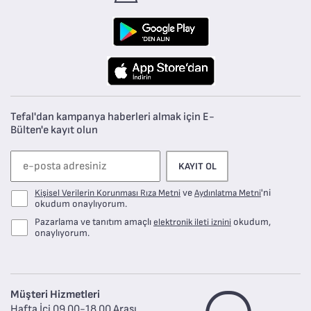
Tefal'dan kampanya haberleri almak için E-
Bülten'e kayıt olun
KAYIT OL
ve
'ni
Kişisel Verilerin Korunması Rıza Metni
Aydınlatma Metni
okudum onaylıyorum.
Pazarlama ve tanıtım amaçlı
okudum,
elektronik ileti iznini
onaylıyorum.
Müşteri Hizmetleri
Hafta İçi 09.00-18.00 Arası