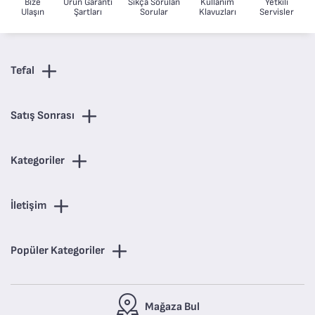
Bize
Ürün Garanti
Sıkça Sorulan
Kullanım
Yetkili
Ulaşın
Şartları
Sorular
Klavuzları
Servisler
Tefal
Satış Sonrası
Kategoriler
İletişim
Popüler Kategoriler
Mağaza Bul