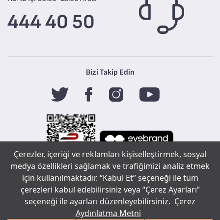
444 40 50
Bizi Takip Edin
Çerezler, içeriği ve reklamları kişiselleştirmek, sosyal
medya özellikleri sağlamak ve trafiğimizi analiz etmek
için kullanılmaktadır. “Kabul Et” seçeneği ile tüm
Tefal
çerezleri kabul edebilirsiniz veya “Çerez Ayarları”
seçeneği ile ayarları düzenleyebilirsiniz.
Çerez
Aydınlatma Metni
Copyright ©