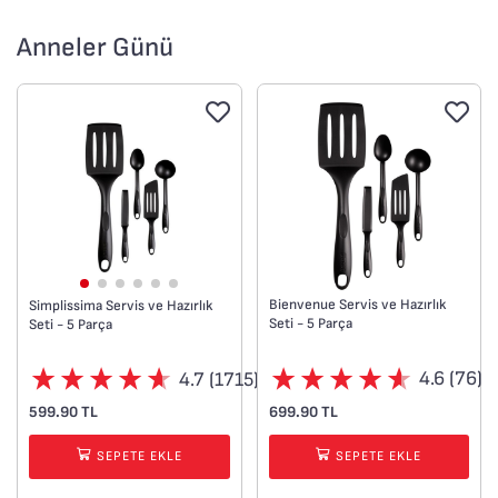
Anneler Günü
Bienvenue Servis ve Hazırlık
Simplissima Servis ve Hazırlık
Seti - 5 Parça
Seti - 5 Parça
4.6 (76)
4.7 (1715)
699.90 TL
599.90 TL
SEPETE EKLE
SEPETE EKLE