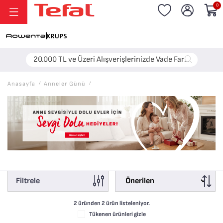
0
20.000 TL ve Üzeri Alışverişlerinizde Vade Farksız 6 Taksit!
Anasayfa
/
Anneler Günü
/
Filtrele
2 üründen
2
ürün listeleniyor.
Tükenen ürünleri gizle