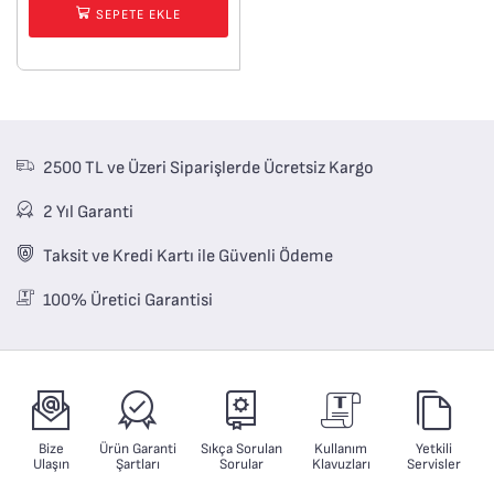
SEPETE EKLE
2500 TL ve Üzeri Siparişlerde Ücretsiz Kargo
2 Yıl Garanti
Taksit ve Kredi Kartı ile Güvenli Ödeme
100% Üretici Garantisi
Bize
Ürün Garanti
Sıkça Sorulan
Kullanım
Yetkili
Ulaşın
Şartları
Sorular
Klavuzları
Servisler