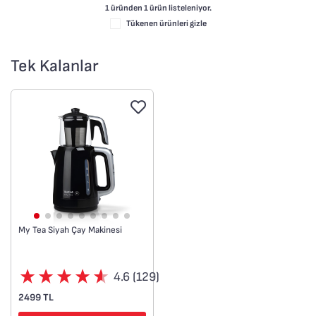
1 üründen
1
ürün listeleniyor.
Tükenen ürünleri gizle
Tek Kalanlar
My Tea Siyah Çay Makinesi
4.6 (129)
2499 TL