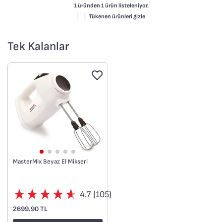
1 üründen
1
ürün listeleniyor.
Tükenen ürünleri gizle
Tek Kalanlar
MasterMix Beyaz El Mikseri
4.7 (105)
2699.90 TL