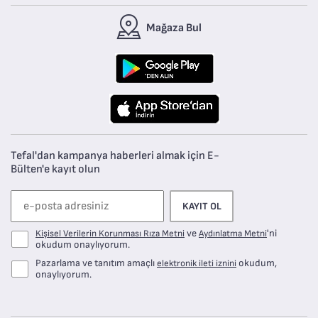
Mağaza Bul
Tefal'dan kampanya haberleri almak için E-
Bülten'e kayıt olun
KAYIT OL
ve
'ni
Kişisel Verilerin Korunması Rıza Metni
Aydınlatma Metni
okudum onaylıyorum.
Pazarlama ve tanıtım amaçlı
okudum,
elektronik ileti iznini
onaylıyorum.