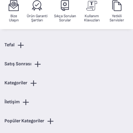
Bize
Ürün Garanti
Sıkça Sorulan
Kullanım
Yetkili
Ulaşın
Şartları
Sorular
Klavuzları
Servisler
Tefal
Satış Sonrası
Kategoriler
İletişim
Popüler Kategoriler