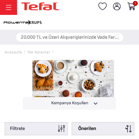
0
20.000 TL ve Üzeri Alışverişlerinizde Vade Farksız 6 Taksit!
Anasayfa
/
Tek Kalanlar
/
Kampanya Koşulları
Filtrele