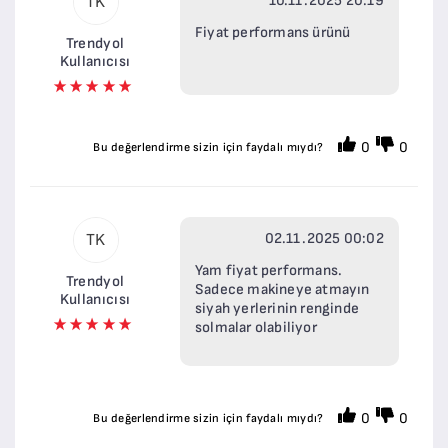
10.11.2025 20:19
TK
Fiyat performans ürünü
Trendyol
Kullanıcısı
0
0
Bu değerlendirme sizin için faydalı mıydı?
02.11.2025 00:02
TK
Yam fiyat performans.
Trendyol
Sadece makineye atmayın
Kullanıcısı
siyah yerlerinin renginde
solmalar olabiliyor
0
0
Bu değerlendirme sizin için faydalı mıydı?