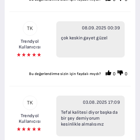
08.09.2025 00:39
TK
çok keskin gayet güzel
Trendyol
Kullanıcısı
0
0
Bu değerlendirme sizin için faydalı mıydı?
03.08.2025 17:09
TK
Tefal kalitesi diyor başka da
Trendyol
bir şey demiyorum
Kullanıcısı
kesinlikle almalısınız