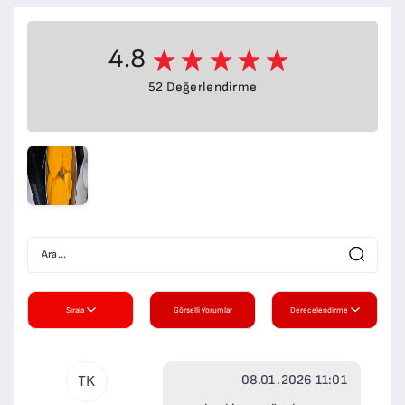
4.8
52 Değerlendirme
Sırala
Görselli Yorumlar
Derecelendirme
08.01.2026 11:01
TK