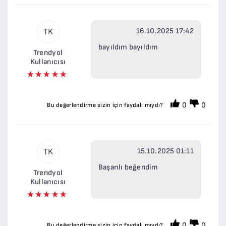
16.10.2025 17:42
TK
bayıldım bayıldım
Trendyol
Kullanıcısı
0
0
Bu değerlendirme sizin için faydalı mıydı?
15.10.2025 01:11
TK
Başarılı beğendim
Trendyol
Kullanıcısı
0
0
Bu değerlendirme sizin için faydalı mıydı?