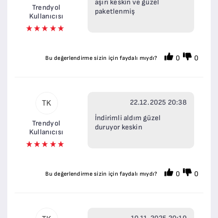
aşırı keskin ve güzel
Trendyol
paketlenmiş
Kullanıcısı
0
0
Bu değerlendirme sizin için faydalı mıydı?
22.12.2025 20:38
TK
İndirimli aldım güzel
Trendyol
duruyor keskin
Kullanıcısı
0
0
Bu değerlendirme sizin için faydalı mıydı?