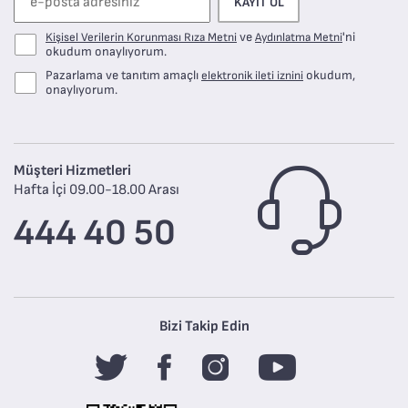
KAYIT OL
ve
'ni
Kişisel Verilerin Korunması Rıza Metni
Aydınlatma Metni
okudum onaylıyorum.
Pazarlama ve tanıtım amaçlı
okudum,
elektronik ileti iznini
onaylıyorum.
Müşteri Hizmetleri
Hafta İçi 09.00-18.00 Arası
444 40 50
Bizi Takip Edin