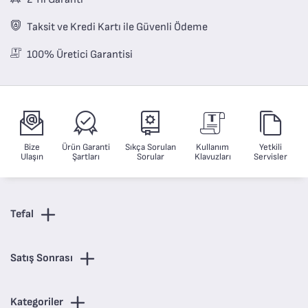
Taksit ve Kredi Kartı ile Güvenli Ödeme
100% Üretici Garantisi
Bize
Ürün Garanti
Sıkça Sorulan
Kullanım
Yetkili
Ulaşın
Şartları
Sorular
Klavuzları
Servisler
Tefal
Satış Sonrası
Kategoriler