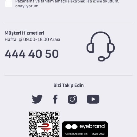
Pazarlama ve tanıtım amaçlı
okudum,
elektronik ileti iznini
onaylıyorum.
Müşteri Hizmetleri
Hafta İçi 09.00-18.00 Arası
444 40 50
Bizi Takip Edin