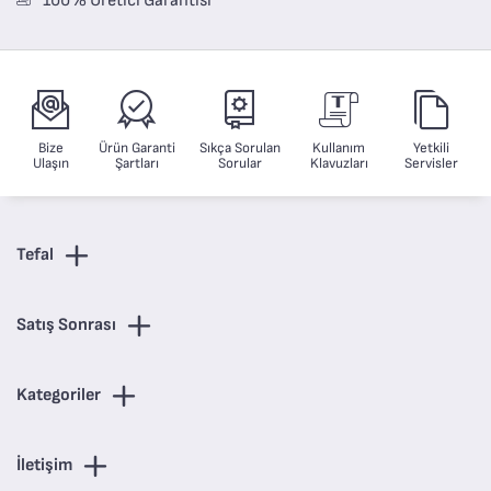
100% Üretici Garantisi
Bize
Ürün Garanti
Sıkça Sorulan
Kullanım
Yetkili
Ulaşın
Şartları
Sorular
Klavuzları
Servisler
Tefal
Satış Sonrası
Kategoriler
İletişim