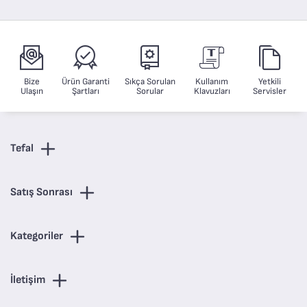
Bize
Ürün Garanti
Sıkça Sorulan
Kullanım
Yetkili
Ulaşın
Şartları
Sorular
Klavuzları
Servisler
Tefal
Satış Sonrası
Kategoriler
İletişim