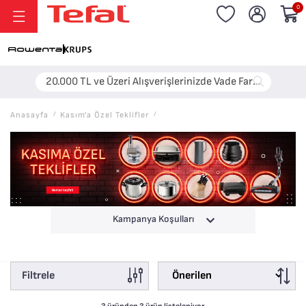
0
20.000 TL ve Üzeri Alışverişlerinizde Vade Farksız 6 Taksit!
Anasayfa
/
Kasım'a Özel Teklifler
/
Kampanya Koşulları
Filtrele