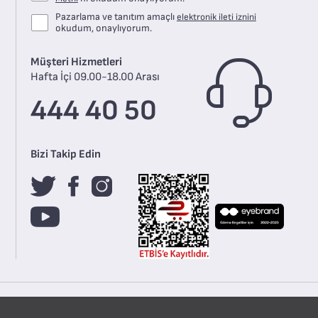
Pazarlama ve tanıtım amaçlı
elektronik ileti iznini
okudum, onaylıyorum.
Müşteri Hizmetleri
Hafta İçi 09.00-18.00 Arası
444 40 50
Bizi Takip Edin