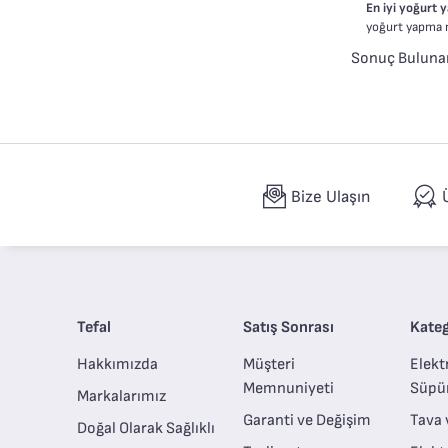
En iyi yoğurt
yoğurt yapma m
Sonuç Buluna
Bize Ulaşın
Tefal
Satış Sonrası
Kateg
Hakkımızda
Müşteri
Elektr
Memnuniyeti
Süpü
Markalarımız
Garanti ve Değişim
Tava 
Doğal Olarak Sağlıklı