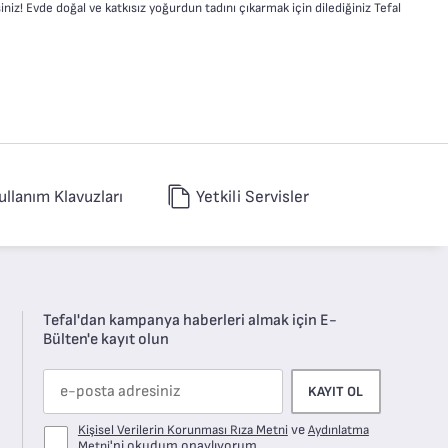
niz! Evde doğal ve katkısız yoğurdun tadını çıkarmak için dilediğiniz Tefal
ullanım Klavuzları
Yetkili Servisler
Tefal'dan kampanya haberleri almak için E-
Bülten'e kayıt olun
KAYIT OL
ve
Kişisel Verilerin Korunması Rıza Metni
Aydınlatma
'ni okudum onaylıyorum.
Metni