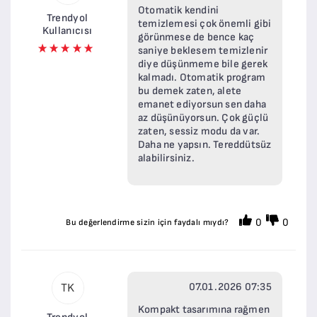
Otomatik kendini
Trendyol
temizlemesi çok önemli gibi
Kullanıcısı
görünmese de bence kaç
saniye beklesem temizlenir
diye düşünmeme bile gerek
kalmadı. Otomatik program
bu demek zaten, alete
emanet ediyorsun sen daha
az düşünüyorsun. Çok güçlü
zaten, sessiz modu da var.
Daha ne yapsın. Tereddütsüz
alabilirsiniz.
0
0
Bu değerlendirme sizin için faydalı mıydı?
07.01.2026 07:35
TK
Kompakt tasarımına rağmen