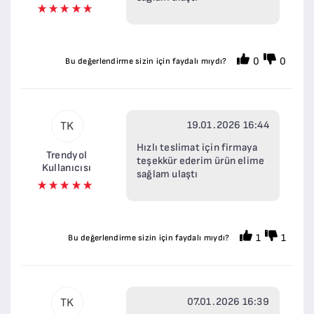
0
0
Bu değerlendirme sizin için faydalı mıydı?
19.01.2026 16:44
TK
Hızlı teslimat için firmaya
Trendyol
teşekkür ederim ürün elime
Kullanıcısı
sağlam ulaştı
1
1
Bu değerlendirme sizin için faydalı mıydı?
07.01.2026 16:39
TK