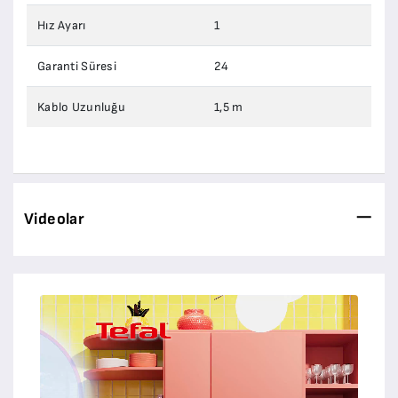
Hız Ayarı
1
Garanti Süresi
24
Kablo Uzunluğu
1,5 m
Videolar