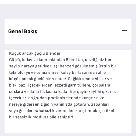
Genel Bakış
Küçük ancak güçlü blender
Güçlü, kolay ve kompakt olan Blend Up, sevdiğiniz her
şeyi bir araya getiriyor: eşi benzeri görülmemiş üstün bir
teknolojiye ve temizlemesi kolay bir tasarıma sahip
küçük ancak güçlü bir blender. Sağlıklı smoothie'ler ve
bitki bazlı içeceklerden lezzetli garnitürlere, çorbalara,
soslara ve daha fazlasına kadar her şeyin keyfini çıkarın.
İçecekleri doğrudan pratik şişelerinde karıştırın ve
nereye giderseniz gidin yanınızda götürün. Sabahları
veya geceleri rahatsızlık vermeden karıştırmak için özel
bir sessizlik moduna bile sahiptir!