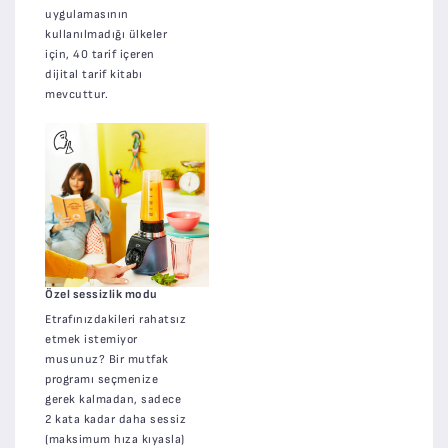
uygulamasının
kullanılmadığı ülkeler
için, 40 tarif içeren
dijital tarif kitabı
mevcuttur.
Özel sessizlik modu
Etrafınızdakileri rahatsız
etmek istemiyor
musunuz? Bir mutfak
programı seçmenize
gerek kalmadan, sadece
2 kata kadar daha sessiz
(maksimum hıza kıyasla)