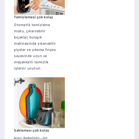
Temizlemesi çok kolay
Otomatik temizleme
modu, çıkarılabilir
bıçaklar, bulaşık
makinesinde yıkanabilir
şişeler ve yıkama fırçası
sayesinde uzun ve
meşakkatli temizlik
işlerini unutun.
Saklaması çok kolay
Alan değerlidir—bir