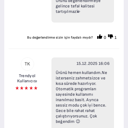
Ürünü değerlendirmeye
gelince tefal kalitesi
tartışılmaz💫
0
1
Bu değerlendirme sizin için faydalı mıydı?
15.12.2025 16:06
TK
Ürünü hemen kullandım.Ne
Trendyol
isterseniz zahmetsizce ve
Kullanıcısı
kısa sürede hazırlıyor.
Otomatik programları
sayesinde kullanımı
inanılmaz basit. Ayrıca
sessiz modu çok iyi bence.
Gece bile rahat rahat
çalıştırıyorsunuz. Çok
beğendim 😉