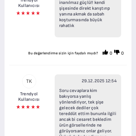
Trendyol
inanılmaz güçlü!! kendi
Kullanıcısı
şişesinde direkt karıştırıp
yanına akmak da sabah
koşturmasında büyük
rahatlık
0
0
Bu değerlendirme sizin için faydalı mıydı?
29.12.2025 12:54
TK
Soru cevaplara kim
Trendyol
bakıyorsa yanlış
Kullanıcısı
yönlendiriyor, tek şişe
gelecek dediler çok
tereddüt ettim bununla ilgili
ancak bi cesaret bekledim
ürün görsellerinde ne
görüyorsanız onlar geliyor.