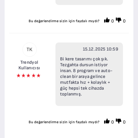
0
0
Bu değerlendirme sizin için faydalı mıydı?
15.12.2025 10:59
TK
Bi kere tasarımı çok şık.
Trendyol
Tezgahta dursun istiyor
Kullanıcısı
insan. 8 program ve auto-
clean bir araya gelince
mutfakta hız + kolaylık +
güç hepsi tek cihazda
toplanmış.
0
0
Bu değerlendirme sizin için faydalı mıydı?