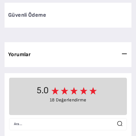
Güvenli Ödeme
Yorumlar
5.0
18 Değerlendirme