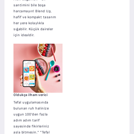
santimini bile boşa
harcamayın! Blend Up,
hafif ve kompakt tasarım
her yere kolaylıkla
sığabilir. Küçük daireler
için idealdir.
Oldukça ilham verici
Tefal uygulamasında
bulunan ruh halinize
uygun 100'den fazla
adım adım tarif
sayesinde fikirleriniz
asla bitmesin.* *Tefal