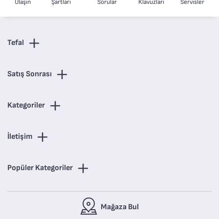
Ulaşın
Şartları
Sorular
Klavuzları
Servisler
Tefal
Satış Sonrası
Kategoriler
İletişim
Popüler Kategoriler
Mağaza Bul