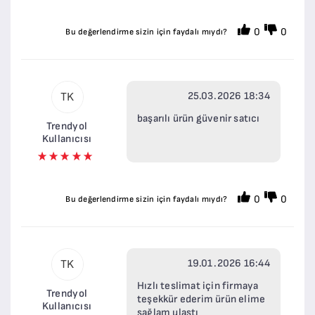
0
0
Bu değerlendirme sizin için faydalı mıydı?
25.03.2026 18:34
TK
başarılı ürün güvenir satıcı
Trendyol
Kullanıcısı
0
0
Bu değerlendirme sizin için faydalı mıydı?
19.01.2026 16:44
TK
Hızlı teslimat için firmaya
Trendyol
teşekkür ederim ürün elime
Kullanıcısı
sağlam ulaştı