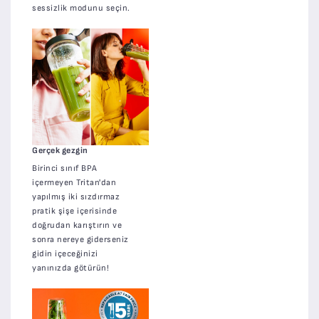
sessizlik modunu seçin.
Gerçek gezgin
Birinci sınıf BPA
içermeyen Tritan'dan
yapılmış iki sızdırmaz
pratik şişe içerisinde
doğrudan karıştırın ve
sonra nereye giderseniz
gidin içeceğinizi
yanınızda götürün!