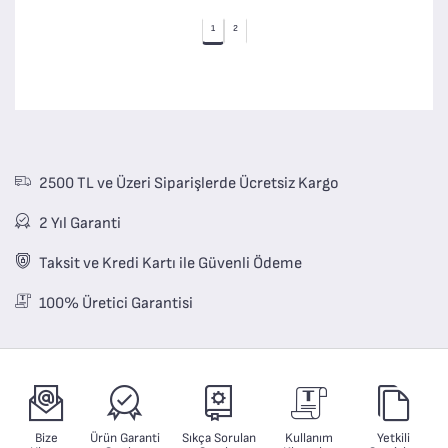
1
2
2500 TL ve Üzeri Siparişlerde Ücretsiz Kargo
2 Yıl Garanti
Taksit ve Kredi Kartı ile Güvenli Ödeme
100% Üretici Garantisi
Bize
Ürün Garanti
Sıkça Sorulan
Kullanım
Yetkili