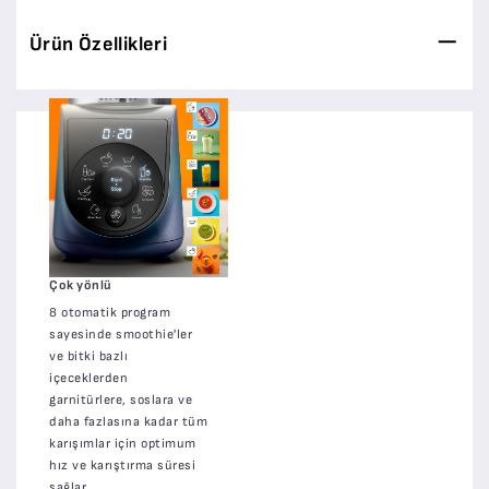
Ürün Özellikleri
Çok yönlü
8 otomatik program
sayesinde smoothie'ler
ve bitki bazlı
içeceklerden
garnitürlere, soslara ve
daha fazlasına kadar tüm
karışımlar için optimum
hız ve karıştırma süresi
sağlar.