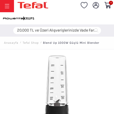
0
Anasayfa
/
Tefal Shop
/
Blend Up 1000W Güçlü Mini Blender