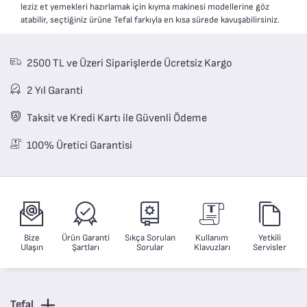
leziz et yemekleri hazırlamak için kıyma makinesi modellerine göz
atabilir, seçtiğiniz ürüne Tefal farkıyla en kısa sürede kavuşabilirsiniz.
2500 TL ve Üzeri Siparişlerde Ücretsiz Kargo
2 Yıl Garanti
Taksit ve Kredi Kartı ile Güvenli Ödeme
100% Üretici Garantisi
Bize
Ürün Garanti
Sıkça Sorulan
Kullanım
Yetkili
Ulaşın
Şartları
Sorular
Klavuzları
Servisler
Tefal