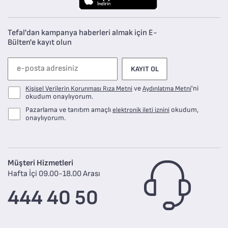
Tefal'dan kampanya haberleri almak için E-
Bülten'e kayıt olun
KAYIT OL
ve
'ni
Kişisel Verilerin Korunması Rıza Metni
Aydınlatma Metni
okudum onaylıyorum.
Pazarlama ve tanıtım amaçlı
okudum,
elektronik ileti iznini
onaylıyorum.
Müşteri Hizmetleri
Hafta İçi 09.00-18.00 Arası
444 40 50