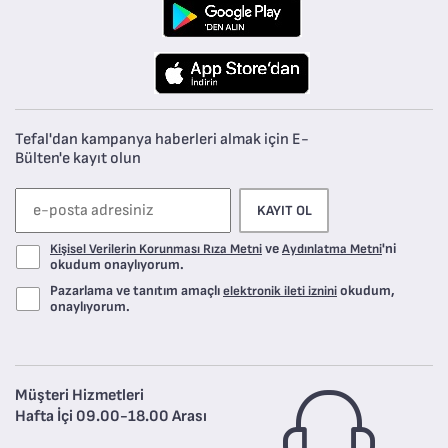
Tefal'dan kampanya haberleri almak için E-
Bülten'e kayıt olun
KAYIT OL
ve
'ni
Kişisel Verilerin Korunması Rıza Metni
Aydınlatma Metni
okudum onaylıyorum.
Pazarlama ve tanıtım amaçlı
okudum,
elektronik ileti iznini
onaylıyorum.
Müşteri Hizmetleri
Hafta İçi 09.00-18.00 Arası