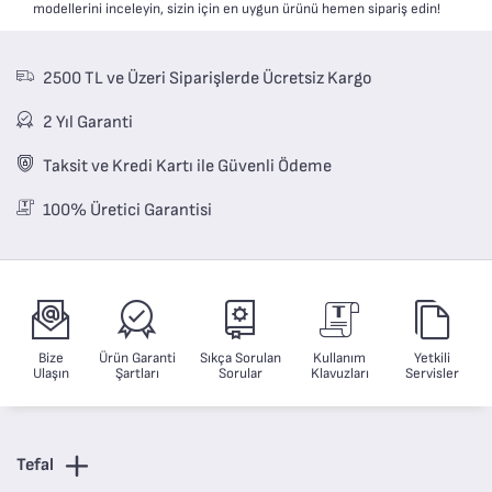
modellerini inceleyin, sizin için en uygun ürünü hemen sipariş edin!
2500 TL ve Üzeri Siparişlerde Ücretsiz Kargo
2 Yıl Garanti
Taksit ve Kredi Kartı ile Güvenli Ödeme
100% Üretici Garantisi
Bize
Ürün Garanti
Sıkça Sorulan
Kullanım
Yetkili
Ulaşın
Şartları
Sorular
Klavuzları
Servisler
Tefal