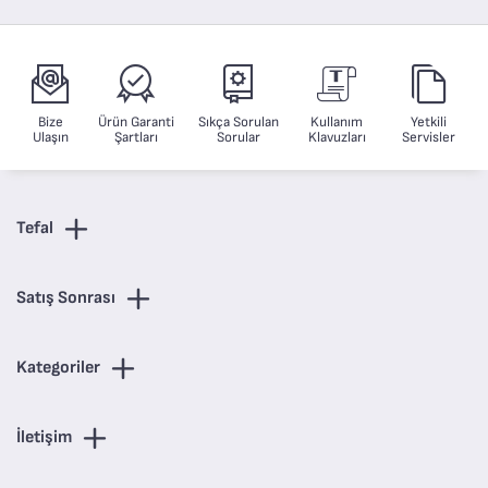
Bize
Ürün Garanti
Sıkça Sorulan
Kullanım
Yetkili
Ulaşın
Şartları
Sorular
Klavuzları
Servisler
Tefal
Satış Sonrası
Kategoriler
İletişim