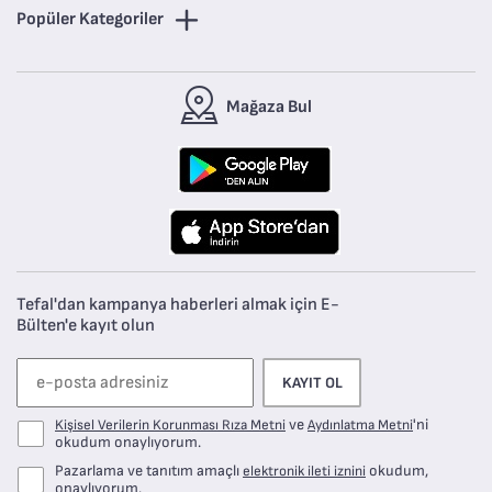
Popüler Kategoriler
Mağaza Bul
Tefal'dan kampanya haberleri almak için E-
Bülten'e kayıt olun
KAYIT OL
ve
'ni
Kişisel Verilerin Korunması Rıza Metni
Aydınlatma Metni
okudum onaylıyorum.
Pazarlama ve tanıtım amaçlı
okudum,
elektronik ileti iznini
onaylıyorum.