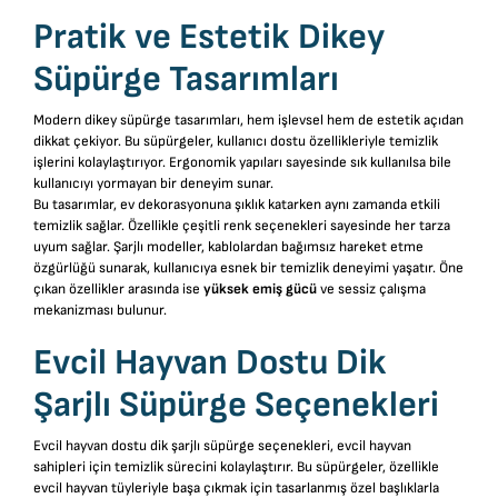
Pratik ve Estetik Dikey
Süpürge Tasarımları
Modern dikey süpürge tasarımları, hem işlevsel hem de estetik açıdan
dikkat çekiyor. Bu süpürgeler, kullanıcı dostu özellikleriyle temizlik
işlerini kolaylaştırıyor. Ergonomik yapıları sayesinde sık kullanılsa bile
kullanıcıyı yormayan bir deneyim sunar.
Bu tasarımlar, ev dekorasyonuna şıklık katarken aynı zamanda etkili
temizlik sağlar. Özellikle çeşitli renk seçenekleri sayesinde her tarza
uyum sağlar. Şarjlı modeller, kablolardan bağımsız hareket etme
özgürlüğü sunarak, kullanıcıya esnek bir temizlik deneyimi yaşatır. Öne
çıkan özellikler arasında ise
yüksek emiş gücü
ve sessiz çalışma
mekanizması bulunur.
Evcil Hayvan Dostu Dik
Şarjlı Süpürge Seçenekleri
Evcil hayvan dostu dik şarjlı süpürge seçenekleri, evcil hayvan
sahipleri için temizlik sürecini kolaylaştırır. Bu süpürgeler, özellikle
evcil hayvan tüyleriyle başa çıkmak için tasarlanmış özel başlıklarla