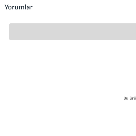
Yorumlar
Bu ürü