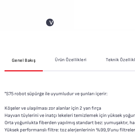
>
Ürün Özellikleri
Teknik Özellik
Genel Bakış
"S75 robot süpürge ile uyumludur ve şunları içerir:
Köşeler ve ulaşılması zor alanlar için 2 yan fırça
Hayvan tüylerini ve inatçı lekeleri temizlemek için yüksek yoğunl
Orta yoğunlukta fiberden yapılmış standart bez: yumuşaktır, ha
Yüksek performanslı filtre: toz alerjenlerinin %99,9’unu filtrele