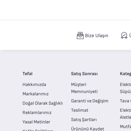
Bize Ulaşın
Tefal
Satış Sonrası
Kateg
Hakkımızda
Müşteri
Elektr
Memnuniyeti
Süpü
Markalarımız
Garanti ve Değişim
Tava 
Doğal Olarak Sağlıklı
Teslimat
Elekt
Reklamlarımız
Aletle
Satış Şartları
Yasal Metinler
Mutfa
Ürününü Kaydet