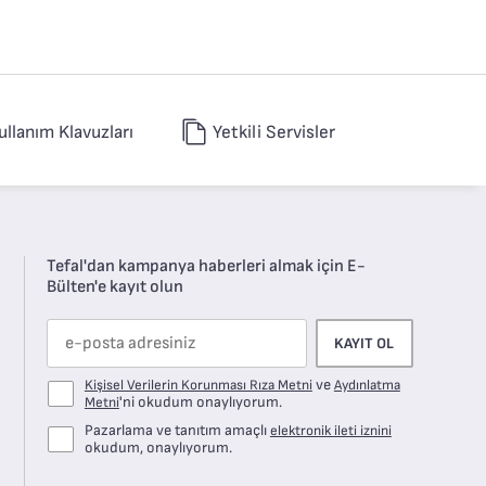
ullanım Klavuzları
Yetkili Servisler
Tefal'dan kampanya haberleri almak için E-
Bülten'e kayıt olun
KAYIT OL
ve
Kişisel Verilerin Korunması Rıza Metni
Aydınlatma
'ni okudum onaylıyorum.
Metni
Pazarlama ve tanıtım amaçlı
elektronik ileti iznini
okudum, onaylıyorum.