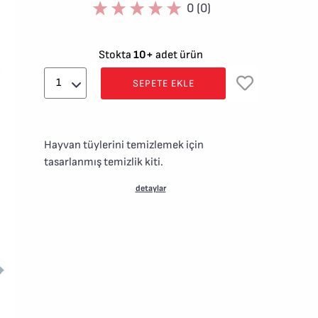
0 (0)
Stokta
10+
adet ürün
SEPETE EKLE
Hayvan tüylerini temizlemek için
tasarlanmış temizlik kiti.
detaylar