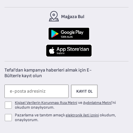
Mağaza Bul
Tefal'dan kampanya haberleri almak için E-
Bülten'e kayıt olun
KAYIT OL
ve
'ni
Kişisel Verilerin Korunması Rıza Metni
Aydınlatma Metni
okudum onaylıyorum.
Pazarlama ve tanıtım amaçlı
okudum,
elektronik ileti iznini
onaylıyorum.