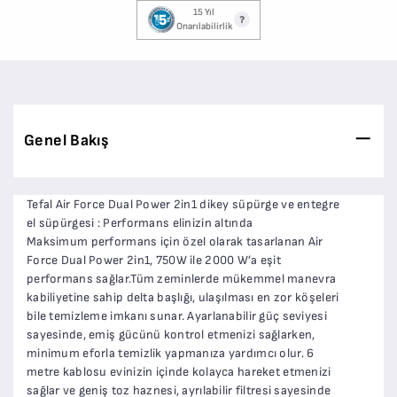
15 Yıl
Onarılabilirlik
Genel Bakış
Tefal Air Force Dual Power 2in1 dikey süpürge ve entegre
el süpürgesi : Performans elinizin altında
Maksimum performans için özel olarak tasarlanan Air
Force Dual Power 2in1, 750W ile 2000 W’a eşit
performans sağlar.Tüm zeminlerde mükemmel manevra
kabiliyetine sahip delta başlığı, ulaşılması en zor köşeleri
bile temizleme imkanı sunar. Ayarlanabilir güç seviyesi
sayesinde, emiş gücünü kontrol etmenizi sağlarken,
minimum eforla temizlik yapmanıza yardımcı olur. 6
metre kablosu evinizin içinde kolayca hareket etmenizi
sağlar ve geniş toz haznesi, ayrılabilir filtresi sayesinde