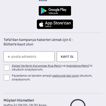
Tefal'dan kampanya haberleri almak için E-
Bülten'e kayıt olun
KAYIT OL
ve
'ni
Kişisel Verilerin Korunması Rıza Metni
Aydınlatma Metni
okudum onaylıyorum.
Pazarlama ve tanıtım amaçlı
okudum,
elektronik ileti iznini
onaylıyorum.
Müşteri Hizmetleri
Hafta İçi 09.00-18.00 Arası