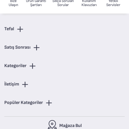
Bize
Ürün Garanti
Sıkça Sorulan
Kullanım
Yetkili
Ulaşın
Şartları
Sorular
Klavuzları
Servisler
Tefal
Satış Sonrası
Kategoriler
İletişim
Popüler Kategoriler
Mağaza Bul