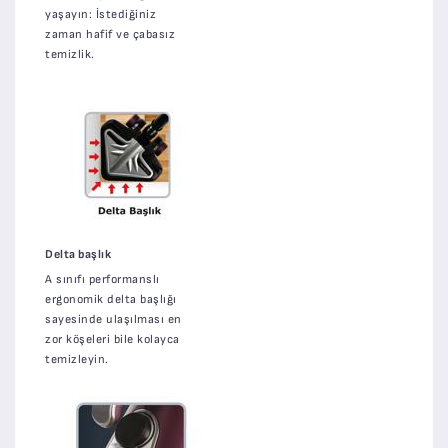
yaşayın: İstediğiniz
zaman hafif ve çabasız
temizlik.
Delta başlık
A sınıfı performanslı
ergonomik delta başlığı
sayesinde ulaşılması en
zor köşeleri bile kolayca
temizleyin.