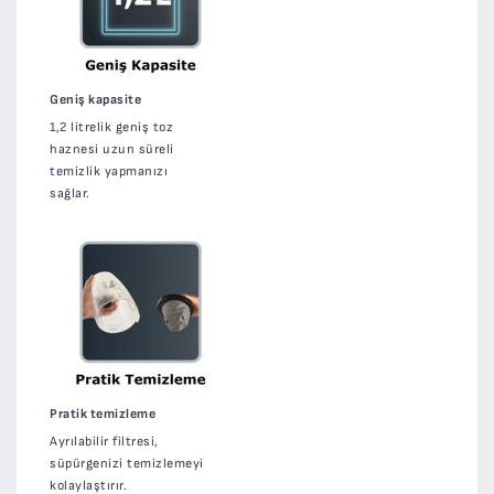
Geniş kapasite
1,2 litrelik geniş toz
haznesi uzun süreli
temizlik yapmanızı
sağlar.
Pratik temizleme
Ayrılabilir filtresi,
süpürgenizi temizlemeyi
kolaylaştırır.