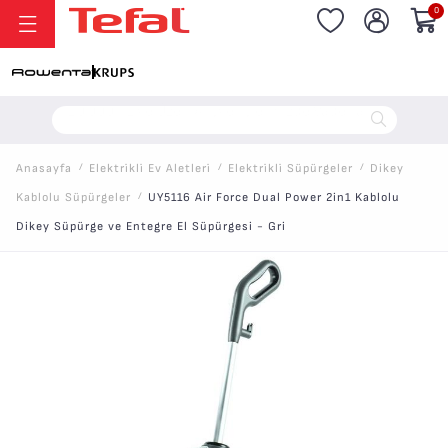
0
20.000 TL ve Üzeri Alışverişlerinizde Vade Farksız 6 Taksit!
Anasayfa
/
Elektri̇kli̇ Ev Aletleri̇
/
Elektri̇kli̇ Süpürgeler
/
Dikey
Kablolu Süpürgeler
/
UY5116 Air Force Dual Power 2in1 Kablolu
Dikey Süpürge ve Entegre El Süpürgesi - Gri