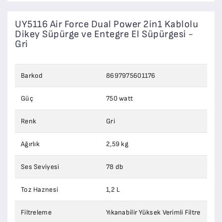
UY5116 Air Force Dual Power 2in1 Kablolu
Dikey Süpürge ve Entegre El Süpürgesi -
Gri
Barkod
8697975601176
Güç
750 watt
Renk
Gri
Ağırlık
2,59 kg
Ses Seviyesi
78 db
Toz Haznesi
1,2 L
Filtreleme
Yıkanabilir Yüksek Verimli Filtre