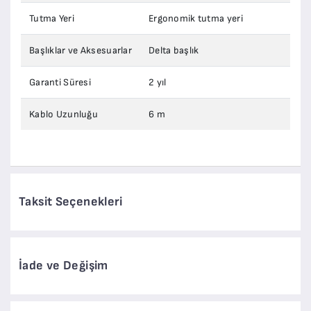
Tutma Yeri
Ergonomik tutma yeri
Başlıklar ve Aksesuarlar
Delta başlık
Garanti Süresi
2 yıl
Kablo Uzunluğu
6 m
Taksit Seçenekleri
İade ve Değişim