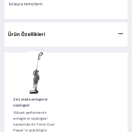
kolayca temizlenir.
Ürün Özellikleri
2si1 arada entegre el
süpürgesi
Yüksek performanslı
entegre el süpürgesi
sayesinde Air Force Dual
Power’ın pratikliğini