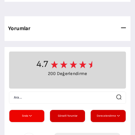
Yorumlar
4.7
200 Değerlendirme
Sırala
Görselli Yorumlar
Derecelendirme