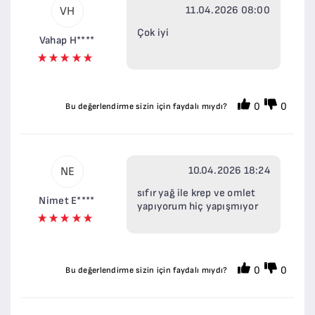
11.04.2026 08:00
VH
Çok iyi
Vahap H****
0
0
Bu değerlendirme sizin için faydalı mıydı?
10.04.2026 18:24
NE
sıfır yağ ile krep ve omlet
Nimet E****
yapıyorum hiç yapışmıyor
0
0
Bu değerlendirme sizin için faydalı mıydı?