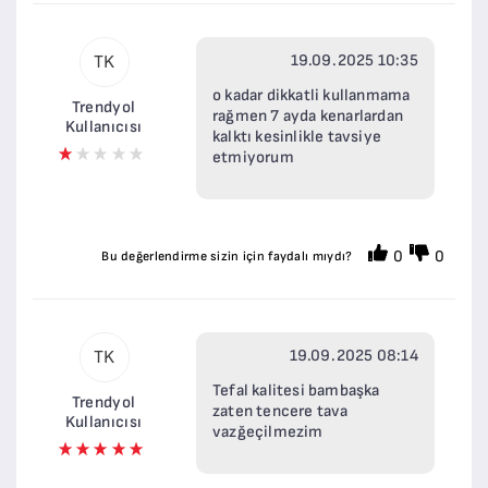
19.09.2025 10:35
TK
o kadar dikkatli kullanmama
Trendyol
rağmen 7 ayda kenarlardan
Kullanıcısı
kalktı kesinlikle tavsiye
etmiyorum
0
0
Bu değerlendirme sizin için faydalı mıydı?
19.09.2025 08:14
TK
Tefal kalitesi bambaşka
Trendyol
zaten tencere tava
Kullanıcısı
vazğeçilmezim