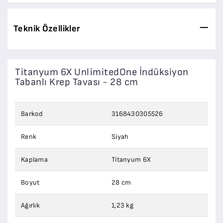
Teknik Özellikler
Titanyum 6X UnlimitedOne İndüksiyon
Tabanlı Krep Tavası - 28 cm
Barkod
3168430305526
Renk
Siyah
Kaplama
Titanyum 6X
Boyut
28 cm
Ağırlık
1,23 kg