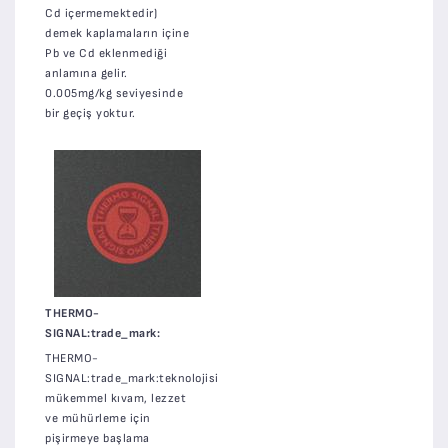
Cd içermemektedir)
demek kaplamaların içine
Pb ve Cd eklenmediği
anlamına gelir.
0.005mg/kg seviyesinde
bir geçiş yoktur.
THERMO-
SIGNAL:trade_mark:
THERMO-
SIGNAL:trade_mark:teknolojisi
mükemmel kıvam, lezzet
ve mühürleme için
pişirmeye başlama