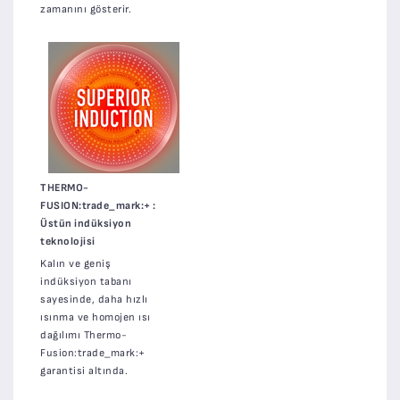
zamanını gösterir.
THERMO-
FUSION:trade_mark:+ :
Üstün indüksiyon
teknolojisi
Kalın ve geniş
indüksiyon tabanı
sayesinde, daha hızlı
ısınma ve homojen ısı
dağılımı Thermo-
Fusion:trade_mark:+
garantisi altında.