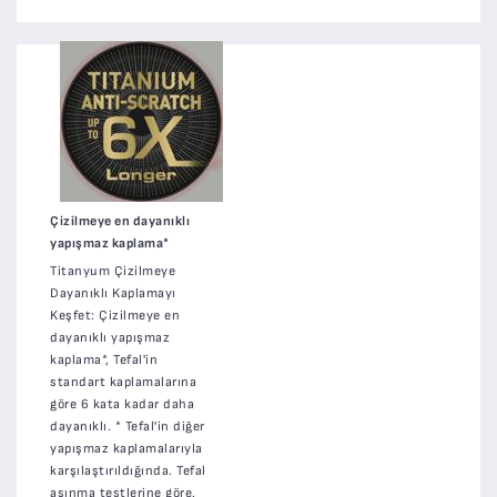
Çizilmeye en dayanıklı
yapışmaz kaplama*
Titanyum Çizilmeye
Dayanıklı Kaplamayı
Keşfet: Çizilmeye en
dayanıklı yapışmaz
kaplama*, Tefal'in
standart kaplamalarına
göre 6 kata kadar daha
dayanıklı. * Tefal'in diğer
yapışmaz kaplamalarıyla
karşılaştırıldığında. Tefal
aşınma testlerine göre.