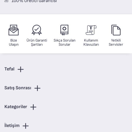
100% Üretici Garantisi
Bize
Ürün Garanti
Sıkça Sorulan
Kullanım
Yetkili
Ulaşın
Şartları
Sorular
Klavuzları
Servisler
Tefal
Satış Sonrası
Kategoriler
İletişim