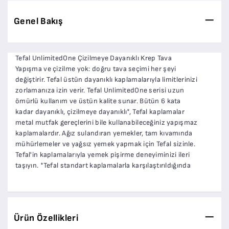
Genel Bakış
Tefal UnlimitedOne Çizilmeye Dayanıklı Krep Tava
Yapışma ve çizilme yok: doğru tava seçimi her şeyi
değiştirir. Tefal üstün dayanıklı kaplamalarıyla limitlerinizi
zorlamanıza izin verir. Tefal UnlimitedOne serisi uzun
ömürlü kullanım ve üstün kalite sunar. Bütün 6 kata
kadar dayanıklı, çizilmeye dayanıklı*, Tefal kaplamalar
metal mutfak gereçlerini bile kullanabileceğiniz yapışmaz
kaplamalardır. Ağız sulandıran yemekler, tam kıvamında
mühürlemeler ve yağsız yemek yapmak için Tefal sizinle.
Tefal'in kaplamalarıyla yemek pişirme deneyiminizi ileri
taşıyın. *Tefal standart kaplamalarla karşılaştırıldığında
Ürün Özellikleri