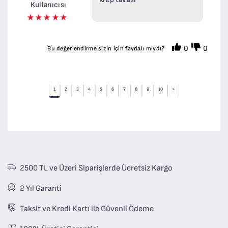
Kullanıcısı
0
0
Bu değerlendirme sizin için faydalı mıydı?
1
2
3
4
5
6
7
8
9
10
>
2500 TL ve Üzeri Siparişlerde Ücretsiz Kargo
2 Yıl Garanti
Taksit ve Kredi Kartı ile Güvenli Ödeme