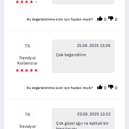
0
0
Bu değerlendirme sizin için faydalı mıydı?
25.06.2025 13:36
TK
Çok beğendiiim
Trendyol
Kullanıcısı
0
0
Bu değerlendirme sizin için faydalı mıydı?
23.06.2025 13:32
TK
Çok güzel ağır ve kaliteli bir
Trendyol
krep tavası