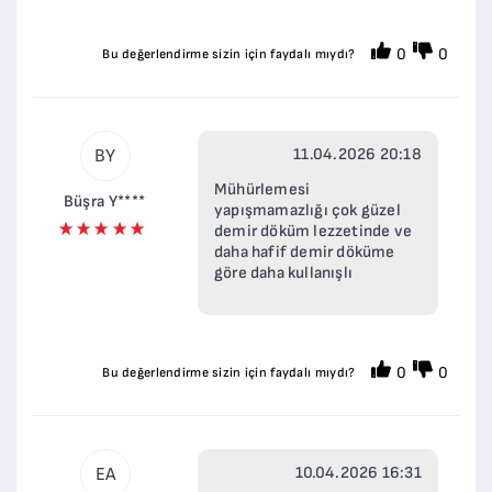
0
0
Bu değerlendirme sizin için faydalı mıydı?
11.04.2026 20:18
BY
Mühürlemesi
Büşra Y****
yapışmamazlığı çok güzel
demir döküm lezzetinde ve
daha hafif demir döküme
göre daha kullanışlı
0
0
Bu değerlendirme sizin için faydalı mıydı?
10.04.2026 16:31
EA