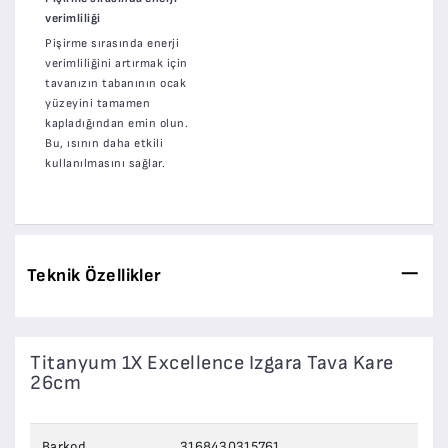
verimliliği
Pişirme sırasında enerji
verimliliğini artırmak için
tavanızın tabanının ocak
yüzeyini tamamen
kapladığından emin olun.
Bu, ısının daha etkili
kullanılmasını sağlar.
Teknik Özellikler
Titanyum 1X Excellence Izgara Tava Kare
26cm
Barkod
3168430315761