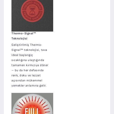
Thermo-Signal™
Teknolojisi
Geliştirilmiş Thermo-
Signal™ teknolojisi, tava
ideal başlangıç
sıcaklığına ulaştığında
tamamen kırmızıya döner
– bu da her defasında
renk, doku ve lezzet
açısından mükemmel
yemekler anlamına gelir.