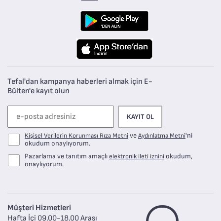
Tefal'dan kampanya haberleri almak için E-
Bülten'e kayıt olun
KAYIT OL
ve
'ni
Kişisel Verilerin Korunması Rıza Metni
Aydınlatma Metni
okudum onaylıyorum.
Pazarlama ve tanıtım amaçlı
okudum,
elektronik ileti iznini
onaylıyorum.
Müşteri Hizmetleri
Hafta İçi 09.00-18.00 Arası