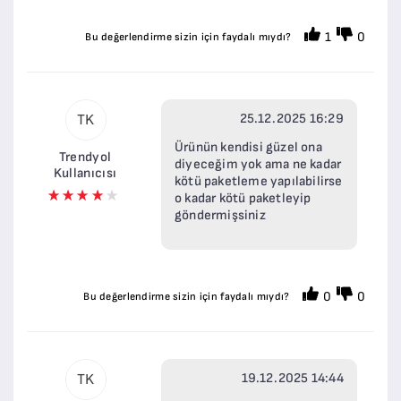
1
0
Bu değerlendirme sizin için faydalı mıydı?
25.12.2025 16:29
TK
Ürünün kendisi güzel ona
Trendyol
diyeceğim yok ama ne kadar
Kullanıcısı
kötü paketleme yapılabilirse
o kadar kötü paketleyip
göndermişsiniz
0
0
Bu değerlendirme sizin için faydalı mıydı?
19.12.2025 14:44
TK