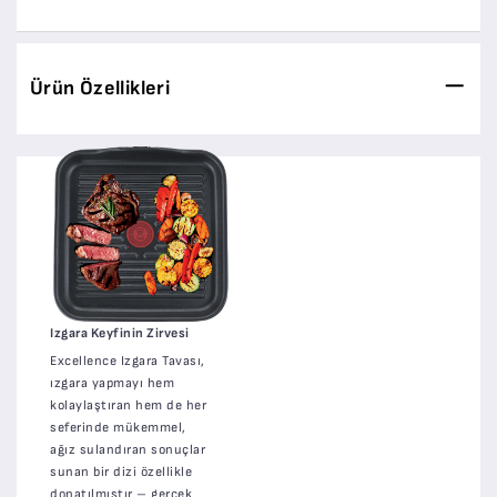
Ürün Özellikleri
Izgara Keyfinin Zirvesi
Excellence Izgara Tavası,
ızgara yapmayı hem
kolaylaştıran hem de her
seferinde mükemmel,
ağız sulandıran sonuçlar
sunan bir dizi özellikle
donatılmıştır – gerçek