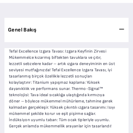
Genel Bakış
Tefal Excellence Izgara Tavası: Izgara Keyfinin Zirvesi
Mükemmelce kızarmış biftekten tavuklara ve çıtır,
lezzetli sebzelere kadar – artık ızgara deneyiminin en üst
seviyesi mutfağınızda! Tefal Excellence Izgara Tavası, iyi
tasarlanmış birçok özellikle lezzetli sonuçları
kolaylaştırır: Titanium yapışmaz kaplama: Yüksek
dayanıklılık ve performans sunar. Thermo-Signal™
teknolojisi: Tava ideal sıcaklığa ulaştığında kırmızıya
döner – böylece mükemmel mühürleme, tahmine gerek
kalmadan gerçekleşir. Yüksek çıkıntılı ızgara tasarımı: Isıyı
mükemmel şekilde korur ve eşit pişirme sağlar.
İndüksiyon uyumlu taban: Tüm ocak tipleriyle uyumlu.
Gerçek anlamda mükemmellik arayanlar için tasarlandı!