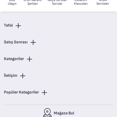
Bize
Ürün Garanti
Sıkça Sorulan
Kullanım
Yetkili
Ulaşın
Şartları
Sorular
Klavuzları
Servisler
Tefal
Satış Sonrası
Kategoriler
İletişim
Popüler Kategoriler
Mağaza Bul