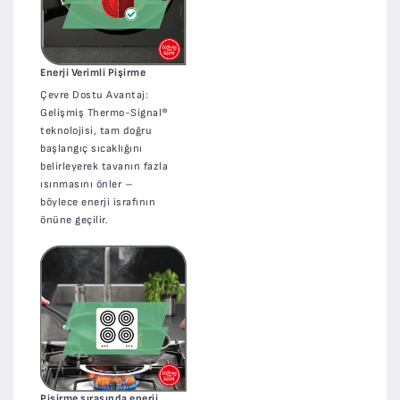
Enerji Verimli Pişirme
Çevre Dostu Avantaj:
Gelişmiş Thermo-Signal®
teknolojisi, tam doğru
başlangıç sıcaklığını
belirleyerek tavanın fazla
ısınmasını önler –
böylece enerji israfının
önüne geçilir.
Pişirme sırasında enerji