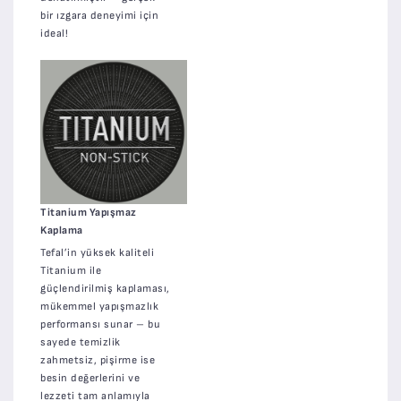
bir ızgara deneyimi için
ideal!
Titanium Yapışmaz
Kaplama
Tefal’in yüksek kaliteli
Titanium ile
güçlendirilmiş kaplaması,
mükemmel yapışmazlık
performansı sunar – bu
sayede temizlik
zahmetsiz, pişirme ise
besin değerlerini ve
lezzeti tam anlamıyla