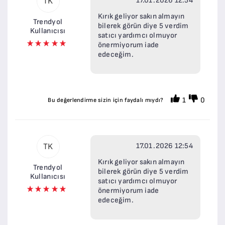
17.01.2026 12:54
TK
Kırık geliyor sakın almayın
Trendyol
bilerek görün diye 5 verdim
Kullanıcısı
satıcı yardımcı olmuyor
önermiyorum iade
edeceğim.
1
0
Bu değerlendirme sizin için faydalı mıydı?
17.01.2026 12:54
TK
Kırık geliyor sakın almayın
Trendyol
bilerek görün diye 5 verdim
Kullanıcısı
satıcı yardımcı olmuyor
önermiyorum iade
edeceğim.