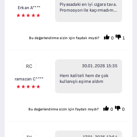
Piyasadaki en iyi ızgara tava.
Erkan A****
Promosyon ile kaçırmadım...
0
1
Bu değerlendirme sizin için faydalı mıydı?
30.01.2026 15:35
RC
Hem kaliteli hem de çok
ramazan C****
kullanışlı eşime aldım
0
0
Bu değerlendirme sizin için faydalı mıydı?