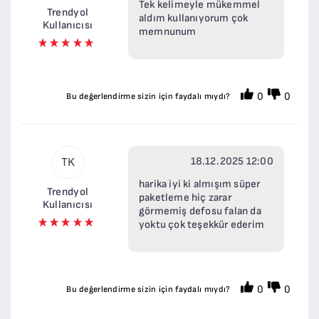
Tek kelimeyle mükemmel
Trendyol
aldım kullanıyorum çok
Kullanıcısı
memnunum
0
0
Bu değerlendirme sizin için faydalı mıydı?
18.12.2025 12:00
TK
harika iyi ki almışım süper
Trendyol
paketleme hiç zarar
Kullanıcısı
görmemiş defosu falan da
yoktu çok teşekkür ederim
0
0
Bu değerlendirme sizin için faydalı mıydı?