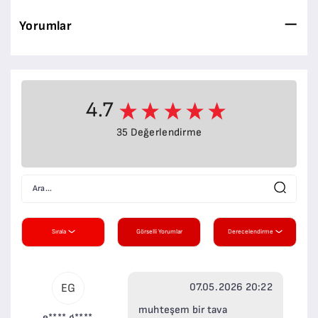
Yorumlar
4.7
35 Değerlendirme
Sırala
Görselli Yorumlar
Derecelendirme
07.05.2026 20:22
EG
muhteşem bir tava
e**** g****