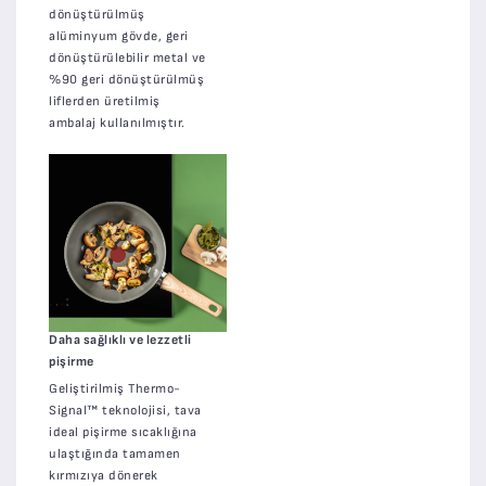
dönüştürülmüş
alüminyum gövde, geri
dönüştürülebilir metal ve
%90 geri dönüştürülmüş
liflerden üretilmiş
ambalaj kullanılmıştır.
Daha sağlıklı ve lezzetli
pişirme
Geliştirilmiş Thermo-
Signal™ teknolojisi, tava
ideal pişirme sıcaklığına
ulaştığında tamamen
kırmızıya dönerek