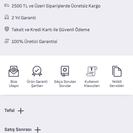
2500 TL ve Üzeri Siparişlerde Ücretsiz Kargo
2 Yıl Garanti
Taksit ve Kredi Kartı ile Güvenli Ödeme
100% Üretici Garantisi
Bize
Ürün Garanti
Sıkça Sorulan
Kullanım
Yetkili
Ulaşın
Şartları
Sorular
Klavuzları
Servisler
Tefal
Satış Sonrası