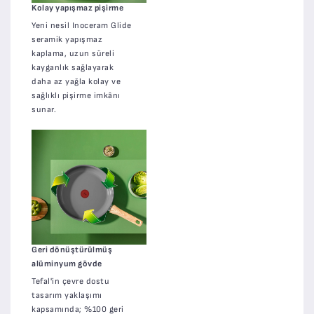
Kolay yapışmaz pişirme
Yeni nesil Inoceram Glide
seramik yapışmaz
kaplama, uzun süreli
kayganlık sağlayarak
daha az yağla kolay ve
sağlıklı pişirme imkânı
sunar.
Geri dönüştürülmüş
alüminyum gövde
Tefal'in çevre dostu
tasarım yaklaşımı
kapsamında; %100 geri