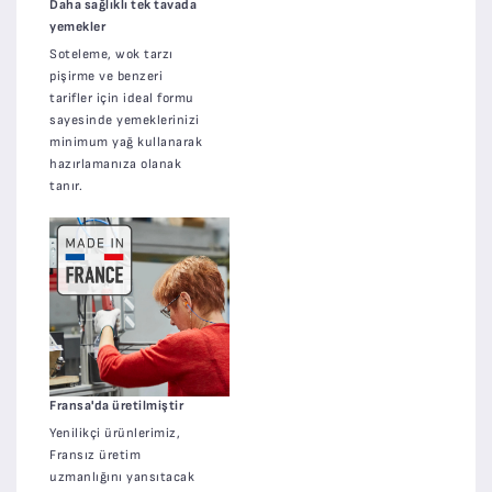
Daha sağlıklı tek tavada
yemekler
Soteleme, wok tarzı
pişirme ve benzeri
tarifler için ideal formu
sayesinde yemeklerinizi
minimum yağ kullanarak
hazırlamanıza olanak
tanır.
Fransa'da üretilmiştir
Yenilikçi ürünlerimiz,
Fransız üretim
uzmanlığını yansıtacak