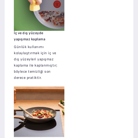
İç ve dış yüzeyde
yapışmaz kaplama
Günlük kullanımı
kolaylaştırmak için iç ve
dış yüzeyleri yapışmaz
kaplama ile kaplanmıştır;
böylece temizliği son
derece pratiktir.