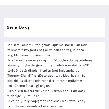
Genel Bakış
Yeni nesil seramik yapışmaz kaplama, her kullanımda
zahmetsiz kayganlık sağlar ve daha az yağ ile daha
sağlıklı pişirme imkânı sunar.
Tefal’in ekotasarım yaklaşımı: %100 geri dönüştürülmüş
alüminyum gövde, geri dönüştürülebilir metal ve %90
geri dönüştürülmüş liflerden üretilmiş ambalaj.
Thermo-Signal™ ısı göstergesi, tava ideal başlangıç
sıcaklığına ulaştığında renk değiştirerek mükemmel
mühürleme (searing) sağlar.
Gaz, elektrik, seramik ve indüksiyon dahil tüm ocak
türleriyle uyumludur.
İç ve dış yüzeyi yapışmaz kaplamalı wok tava, kolay
temizlik ve zahmetsiz kullanım sunar.