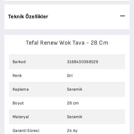
Teknik Özellikler
Tefal Renew Wok Tava - 28 Cm
Barkod
3168430388529
Renk
Gri
Kaplama
Seramik
Boyut
28 cm
Materyal
Seramik
Garanti Süresi
24 Ay