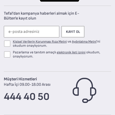
Tefal'dan kampanya haberleri almak için E-
Bülten'e kayıt olun
KAYIT OL
ve
'ni
Kişisel Verilerin Korunması Rıza Metni
Aydınlatma Metni
okudum onaylıyorum.
Pazarlama ve tanıtım amaçlı
okudum,
elektronik ileti iznini
onaylıyorum.
Müşteri Hizmetleri
Hafta İçi 09.00-18.00 Arası
444 40 50