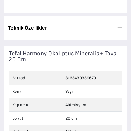
Teknik Özellikler
Tefal Harmony Okaliptus Mineralia+ Tava -
20 Cm
Barkod
3168430389670
Renk
Yeşil
Kaplama
Alüminyum
Boyut
20 cm