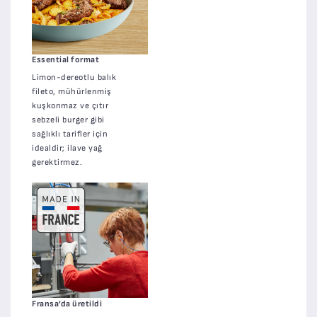
Essential format
Limon-dereotlu balık
fileto, mühürlenmiş
kuşkonmaz ve çıtır
sebzeli burger gibi
sağlıklı tarifler için
idealdir; ilave yağ
gerektirmez.
Fransa’da üretildi