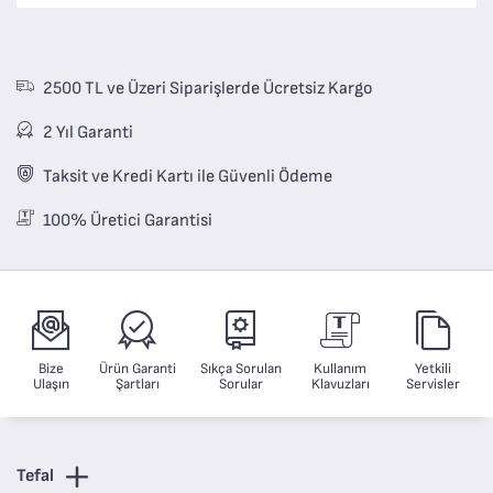
2500 TL ve Üzeri Siparişlerde Ücretsiz Kargo
2 Yıl Garanti
Taksit ve Kredi Kartı ile Güvenli Ödeme
100% Üretici Garantisi
Bize
Ürün Garanti
Sıkça Sorulan
Kullanım
Yetkili
Ulaşın
Şartları
Sorular
Klavuzları
Servisler
Tefal