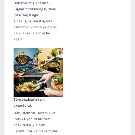
Geliştirilmiş Thermo-
Signal™ teknolojisi, tava
ideal başlangıç
sıcaklığına ulaştığında
tamamen kırmızıya döner
ve kusursuz sonuçlar
sağlar.
Tüm ocaklarla tam
uyumluluk
Gaz, elektrik, seramik ve
indüksiyon dahil tüm
ocak tipleriyle tam
uyumludur ve maksimum