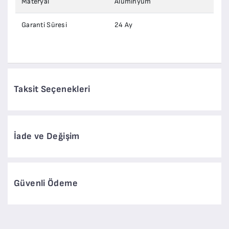
Materyal
Alüminyum
Garanti Süresi
24 Ay
Taksit Seçenekleri
İade ve Değişim
Güvenli Ödeme