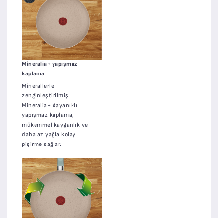
Mineralia+ yapışmaz
kaplama
Minerallerle
zenginleştirilmiş
Mineralia+ dayanıklı
yapışmaz kaplama,
mükemmel kayganlık ve
daha az yağla kolay
pişirme sağlar.