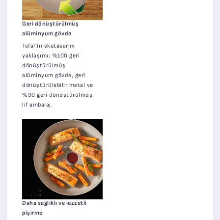
Geri dönüştürülmüş
alüminyum gövde
Tefal’in ekotasarım
yaklaşımı: %100 geri
dönüştürülmüş
alüminyum gövde, geri
dönüştürülebilir metal ve
%90 geri dönüştürülmüş
lif ambalaj.
Daha sağlıklı ve lezzetli
pişirme