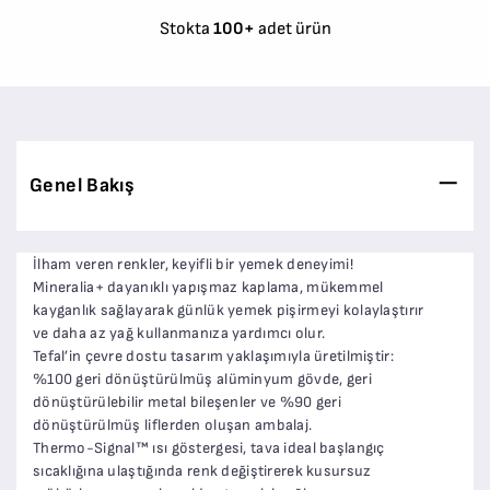
Stokta
100+
adet ürün
Genel Bakış
İlham veren renkler, keyifli bir yemek deneyimi!
Mineralia+ dayanıklı yapışmaz kaplama, mükemmel
kayganlık sağlayarak günlük yemek pişirmeyi kolaylaştırır
ve daha az yağ kullanmanıza yardımcı olur.
Tefal’in çevre dostu tasarım yaklaşımıyla üretilmiştir:
%100 geri dönüştürülmüş alüminyum gövde, geri
dönüştürülebilir metal bileşenler ve %90 geri
dönüştürülmüş liflerden oluşan ambalaj.
Thermo-Signal™ ısı göstergesi, tava ideal başlangıç
sıcaklığına ulaştığında renk değiştirerek kusursuz