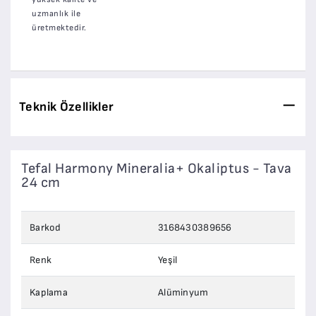
uzmanlık ile
üretmektedir.
Teknik Özellikler
Tefal Harmony Mineralia+ Okaliptus - Tava
24 cm
Barkod
3168430389656
Renk
Yeşil
Kaplama
Alüminyum