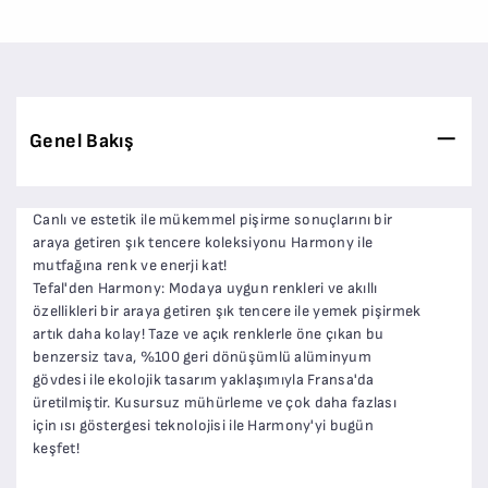
Genel Bakış
Canlı ve estetik ile mükemmel pişirme sonuçlarını bir
araya getiren şık tencere koleksiyonu Harmony ile
mutfağına renk ve enerji kat!
Tefal'den Harmony: Modaya uygun renkleri ve akıllı
özellikleri bir araya getiren şık tencere ile yemek pişirmek
artık daha kolay! Taze ve açık renklerle öne çıkan bu
benzersiz tava, %100 geri dönüşümlü alüminyum
gövdesi ile ekolojik tasarım yaklaşımıyla Fransa'da
üretilmiştir. Kusursuz mühürleme ve çok daha fazlası
için ısı göstergesi teknolojisi ile Harmony'yi bugün
keşfet!