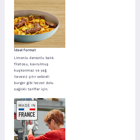
İdeal format
Limonlu dereotlu balık
filetosu, kavrulmuş
kuşkonmaz ve yağ
ilavesiz çıtır sebzeli
burger gibi lezzet dolu
sağlıklı tarifler için.