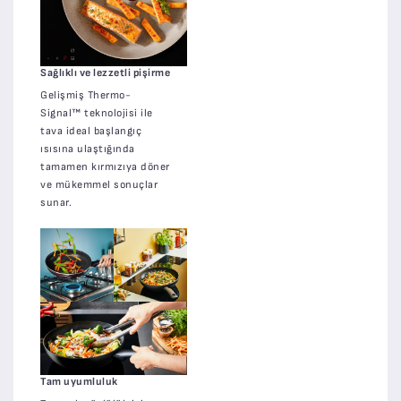
Sağlıklı ve lezzetli pişirme
Gelişmiş Thermo-
Signal™ teknolojisi ile
tava ideal başlangıç
ısısına ulaştığında
tamamen kırmızıya döner
ve mükemmel sonuçlar
sunar.
Tam uyumluluk