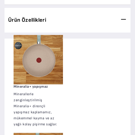
Ürün Özellikleri
Mineralia+ yapışmaz
Minerallerle
zenginleştirilmiş
Mineralia+ dirençli
yapışmaz kaplamamız,
mükemmel kayma ve az
yağlı kolay pişirme sağlar.