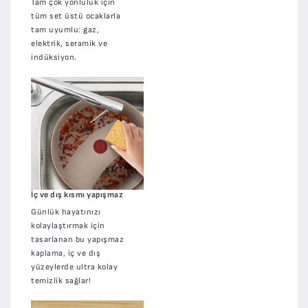
Tam çok yönlülük için
tüm set üstü ocaklarla
tam uyumlu: gaz,
elektrik, seramik ve
indüksiyon.
İç ve dış kısmı yapışmaz
Günlük hayatınızı
kolaylaştırmak için
tasarlanan bu yapışmaz
kaplama, iç ve dış
yüzeylerde ultra kolay
temizlik sağlar!