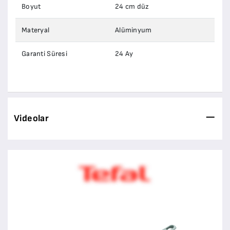
Boyut
24 cm düz
Materyal
Alüminyum
Garanti Süresi
24 Ay
Videolar