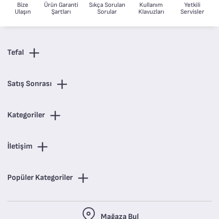
Bize
Ürün Garanti
Sıkça Sorulan
Kullanım
Yetkili
Ulaşın
Şartları
Sorular
Klavuzları
Servisler
Tefal
Satış Sonrası
Kategoriler
İletişim
Popüler Kategoriler
Mağaza Bul