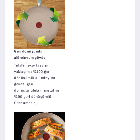
Geri dönüşümlü
alüminyum gövde
Tefal'in eko-tasarım
yaklaşımı: %100 geri
dönüşümlü alüminyum
gövde, geri
dönüştürülebilir metal ve
%90 geri dönüşümlü
fiber ambalaj.