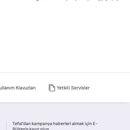
ullanım Klavuzları
Yetkili Servisler
Tefal'dan kampanya haberleri almak için E-
Bülten'e kayıt olun