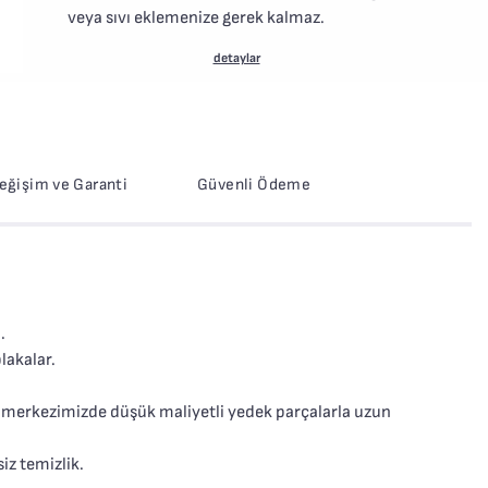
veya sıvı eklemenize gerek kalmaz.
detaylar
Değişim ve Garanti
Güvenli Ödeme
.
lakalar.
 merkezimizde düşük maliyetli yedek parçalarla uzun
iz temizlik.