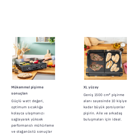
Mükemmel pişirme
XL yüzey
sonuçları
Geniş 1500 cm² pişirme
Güçlü watt değeri,
alanı sayesinde 10 kişiye
optimum sıcaklığa
kadar büyük porsiyonlar
kolayca ulaşmanızı
pişirin. Aile ve arkadaş
sağlayarak yüksek
buluşmaları için ideal.
performanslı mühürleme
ve olağanüstü sonuçlar