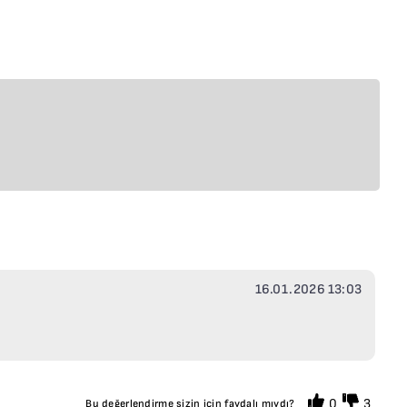
16.01.2026 13:03
0
3
Bu değerlendirme sizin için faydalı mıydı?