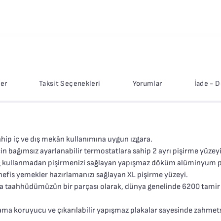
ler
Taksit Seçenekleri
Yorumlar
İade - 
 iç ve dış mekân kullanımına uygun ızgara.
in bağımsız ayarlanabilir termostatlara sahip 2 ayrı pişirme yüzeyi
yağ kullanmadan pişirmenizi sağlayan yapışmaz döküm alüminyum p
 nefis yemekler hazırlamanızı sağlayan XL pişirme yüzeyi.
tma taahhüdümüzün bir parçası olarak, dünya genelinde 6200 tamir
ama koruyucu ve çıkarılabilir yapışmaz plakalar sayesinde zahmets