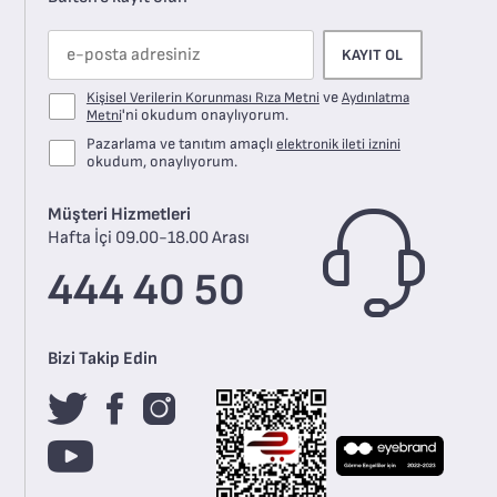
KAYIT OL
ve
Kişisel Verilerin Korunması Rıza Metni
Aydınlatma
'ni okudum onaylıyorum.
Metni
Pazarlama ve tanıtım amaçlı
elektronik ileti iznini
okudum, onaylıyorum.
Müşteri Hizmetleri
Hafta İçi 09.00-18.00 Arası
444 40 50
Bizi Takip Edin