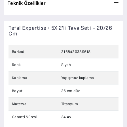
Teknik Özellikler
Tefal Expertise+ 5X 2'li Tava Seti - 20/26
Cm
Barkod
3168430389618
Renk
Siyah
Kaplama
Yapışmaz kaplama
Boyut
26 cm düz
Materyal
Titanyum
Garanti Süresi
24 Ay