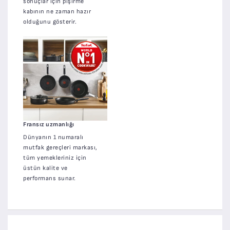
sonuçlar için pişirme
kabının ne zaman hazır
olduğunu gösterir.
Fransız uzmanlığı
Dünyanın 1 numaralı
mutfak gereçleri markası,
tüm yemekleriniz için
üstün kalite ve
performans sunar.