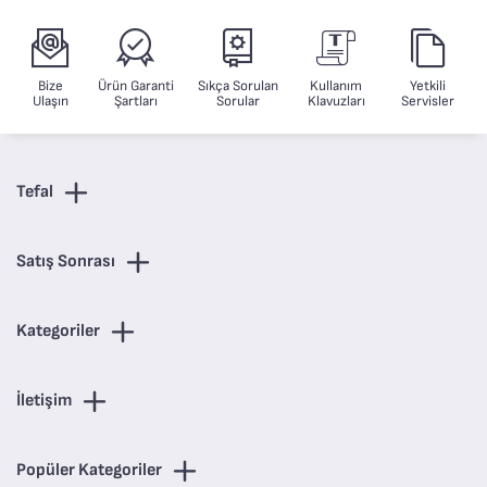
Bize
Ürün Garanti
Sıkça Sorulan
Kullanım
Yetkili
Ulaşın
Şartları
Sorular
Klavuzları
Servisler
Tefal
Satış Sonrası
Kategoriler
İletişim
Popüler Kategoriler