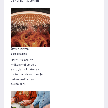
ve her gün güvenilir!
Üstün ısıtma
performansı
Her türlü ocakta
mükemmel ve eşit
sonuçlar için yüksek
performanslı ve homojen
ısıtma indüksiyon
teknolojisi.