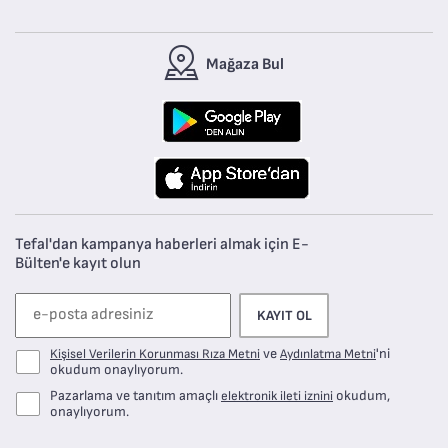
Mağaza Bul
Tefal'dan kampanya haberleri almak için E-
Bülten'e kayıt olun
KAYIT OL
ve
'ni
Kişisel Verilerin Korunması Rıza Metni
Aydınlatma Metni
okudum onaylıyorum.
Pazarlama ve tanıtım amaçlı
okudum,
elektronik ileti iznini
onaylıyorum.