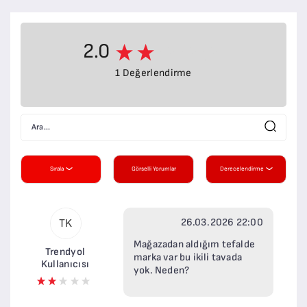
2.0
1 Değerlendirme
Sırala
Görselli Yorumlar
Derecelendirme
26.03.2026 22:00
TK
Mağazadan aldığım tefalde
Trendyol
marka var bu ikili tavada
Kullanıcısı
yok. Neden?