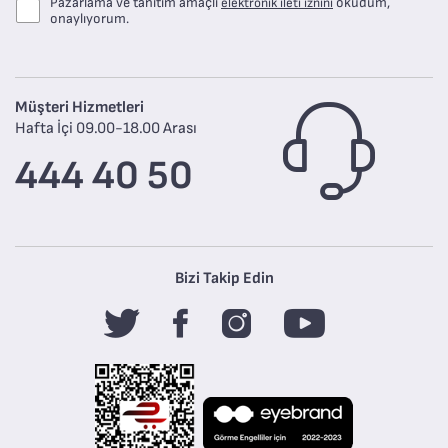
Pazarlama ve tanıtım amaçlı
okudum,
elektronik ileti iznini
onaylıyorum.
Müşteri Hizmetleri
Hafta İçi 09.00-18.00 Arası
444 40 50
Bizi Takip Edin