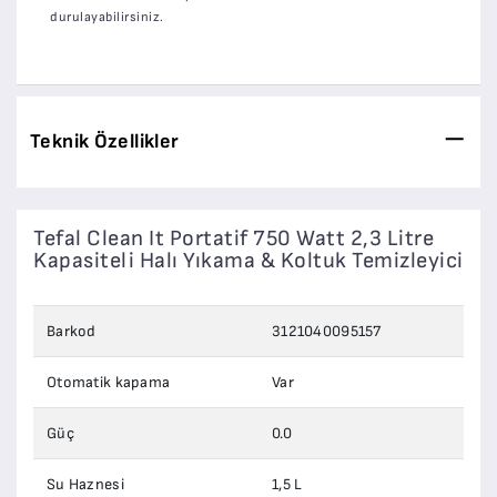
durulayabilirsiniz.
Teknik Özellikler
Tefal Clean It Portatif 750 Watt 2,3 Litre
Kapasiteli Halı Yıkama & Koltuk Temizleyici
Barkod
3121040095157
Otomatik kapama
Var
Güç
0.0
Su Haznesi
1,5 L