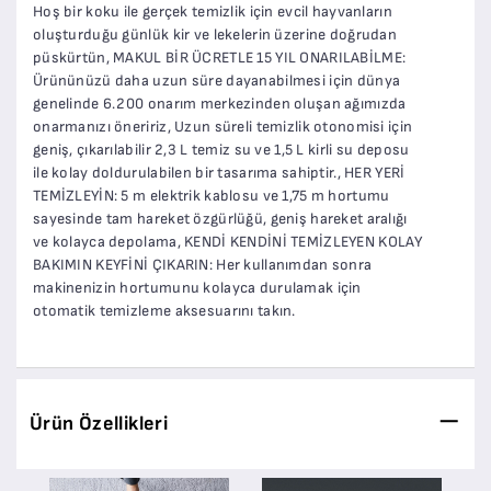
Hoş bir koku ile gerçek temizlik için evcil hayvanların
oluşturduğu günlük kir ve lekelerin üzerine doğrudan
püskürtün, MAKUL BİR ÜCRETLE 15 YIL ONARILABİLME:
Ürününüzü daha uzun süre dayanabilmesi için dünya
genelinde 6.200 onarım merkezinden oluşan ağımızda
onarmanızı öneririz, Uzun süreli temizlik otonomisi için
geniş, çıkarılabilir 2,3 L temiz su ve 1,5 L kirli su deposu
ile kolay doldurulabilen bir tasarıma sahiptir., HER YERİ
TEMİZLEYİN: 5 m elektrik kablosu ve 1,75 m hortumu
sayesinde tam hareket özgürlüğü, geniş hareket aralığı
ve kolayca depolama, KENDİ KENDİNİ TEMİZLEYEN KOLAY
BAKIMIN KEYFİNİ ÇIKARIN: Her kullanımdan sonra
makinenizin hortumunu kolayca durulamak için
otomatik temizleme aksesuarını takın.
Ürün Özellikleri