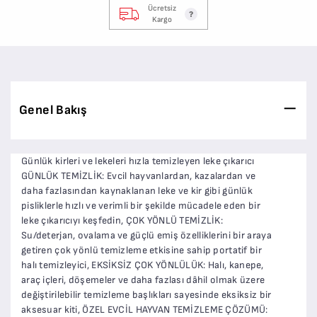
Ücretsiz
Kargo
Genel Bakış
Günlük kirleri ve lekeleri hızla temizleyen leke çıkarıcı
GÜNLÜK TEMİZLİK: Evcil hayvanlardan, kazalardan ve
daha fazlasından kaynaklanan leke ve kir gibi günlük
pisliklerle hızlı ve verimli bir şekilde mücadele eden bir
leke çıkarıcıyı keşfedin, ÇOK YÖNLÜ TEMİZLİK:
Su/deterjan, ovalama ve güçlü emiş özelliklerini bir araya
getiren çok yönlü temizleme etkisine sahip portatif bir
halı temizleyici, EKSİKSİZ ÇOK YÖNLÜLÜK: Halı, kanepe,
araç içleri, döşemeler ve daha fazlası dâhil olmak üzere
değiştirilebilir temizleme başlıkları sayesinde eksiksiz bir
aksesuar kiti, ÖZEL EVCİL HAYVAN TEMİZLEME ÇÖZÜMÜ: