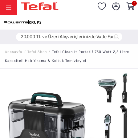
0
20.000 TL ve Üzeri Alışverişlerinizde Vade Farksız 6 Taksit!
Anasayfa
/
Tefal Shop
/
Tefal Clean It Portatif 750 Watt 2,3 Litre
Kapasiteli Halı Yıkama & Koltuk Temizleyici