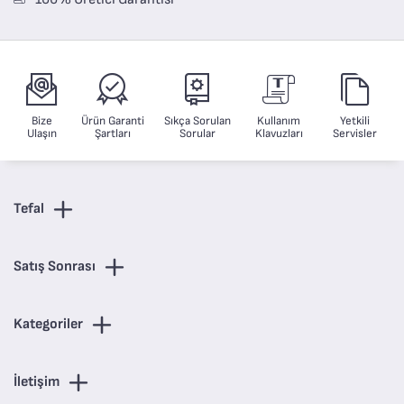
Bize
Ürün Garanti
Sıkça Sorulan
Kullanım
Yetkili
Ulaşın
Şartları
Sorular
Klavuzları
Servisler
Tefal
Satış Sonrası
Kategoriler
İletişim