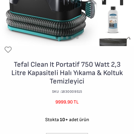
Tefal Clean It Portatif 750 Watt 2,3
Litre Kapasiteli Halı Yıkama & Koltuk
Temizleyici
SKU :1830009515
9999.90 TL
Stokta
10+
adet ürün