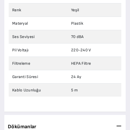
Renk
Yeşil
Materyal
Plastik
Ses Seviyesi
70 dBA
Pil Voltajı
220-240 V
Filtreleme
HEPA Filtre
Garanti Süresi
24 Ay
Kablo Uzunluğu
5 m
Dökümanlar