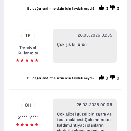
0
0
Bu değerlendirme sizin için faydalı mıydı?
28.03.2026 01:35
TK
Çok şık bir ürün
Trendyol
Kullanıcısı
0
0
Bu değerlendirme sizin için faydalı mıydı?
26.02.2026 00:06
OH
Çok güzel güzel bir ızgara ve
o**** h****
tost makinesi.Çok memnun
kaldım.İhtiyacı olanların
şiddetle almasını tavsiye