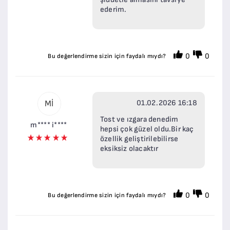
ederim.
0
0
Bu değerlendirme sizin için faydalı mıydı?
01.02.2026 16:18
Mİ
Tost ve ızgara denedim
m**** i****
hepsi çok güzel oldu.Bir kaç
özellik geliştirilebilirse
eksiksiz olacaktır
0
0
Bu değerlendirme sizin için faydalı mıydı?