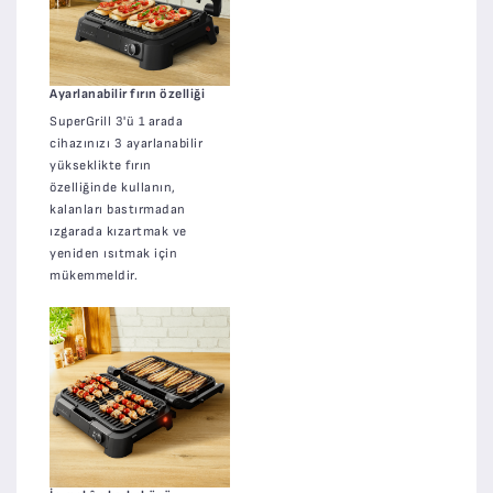
Ayarlanabilir fırın özelliği
SuperGrill 3'ü 1 arada
cihazınızı 3 ayarlanabilir
yükseklikte fırın
özelliğinde kullanın,
kalanları bastırmadan
ızgarada kızartmak ve
yeniden ısıtmak için
mükemmeldir.