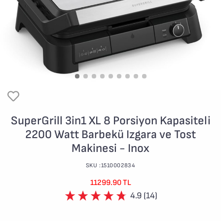
SuperGrill 3in1 XL 8 Porsiyon Kapasiteli
2200 Watt Barbekü Izgara ve Tost
Makinesi - Inox
SKU :1510002834
11299.90 TL
4.9 (14)