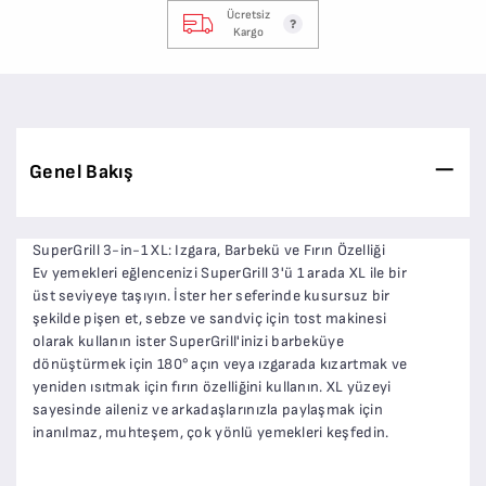
Ücretsiz
Kargo
Genel Bakış
SuperGrill 3-in-1 XL: Izgara, Barbekü ve Fırın Özelliği
Ev yemekleri eğlencenizi SuperGrill 3'ü 1 arada XL ile bir
üst seviyeye taşıyın. İster her seferinde kusursuz bir
şekilde pişen et, sebze ve sandviç için tost makinesi
olarak kullanın ister SuperGrill'inizi barbeküye
dönüştürmek için 180° açın veya ızgarada kızartmak ve
yeniden ısıtmak için fırın özelliğini kullanın. XL yüzeyi
sayesinde aileniz ve arkadaşlarınızla paylaşmak için
inanılmaz, muhteşem, çok yönlü yemekleri keşfedin.