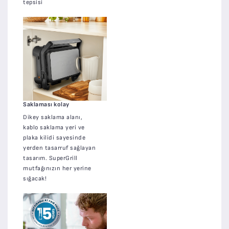
tepsisi
Saklaması kolay
Dikey saklama alanı,
kablo saklama yeri ve
plaka kilidi sayesinde
yerden tasarruf sağlayan
tasarım. SuperGrill
mutfağınızın her yerine
sığacak!