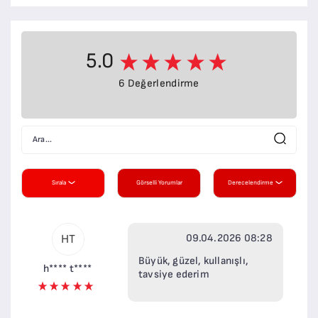
5.0
6 Değerlendirme
Sırala
Görselli Yorumlar
Derecelendirme
09.04.2026 08:28
HT
Büyük, güzel, kullanışlı,
h**** t****
tavsiye ederim