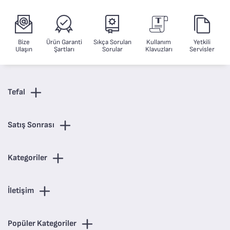
Bize
Ürün Garanti
Sıkça Sorulan
Kullanım
Yetkili
Ulaşın
Şartları
Sorular
Klavuzları
Servisler
Tefal
Satış Sonrası
Kategoriler
İletişim
Popüler Kategoriler