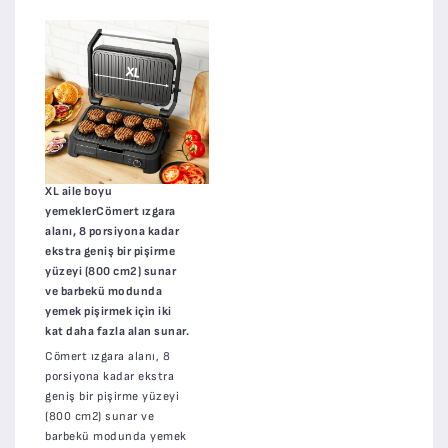
XL aile boyu
yemeklerCömert ızgara
alanı, 8 porsiyona kadar
ekstra geniş bir pişirme
yüzeyi (800 cm2) sunar
ve barbekü modunda
yemek pişirmek için iki
kat daha fazla alan sunar.
Cömert ızgara alanı, 8
porsiyona kadar ekstra
geniş bir pişirme yüzeyi
(800 cm2) sunar ve
barbekü modunda yemek