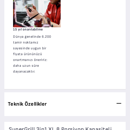
15 yıl onarılabilme
Dünya genelinde 6.200
tamir noktamız
sayesinde uygun bir
fiyata ürününüzü
onartmanızı öneririz:
daha uzun süre
dayanacaktır.
Teknik Özellikler
SuperGrill 3in1 XL 8 Porsiyon Kapasiteli