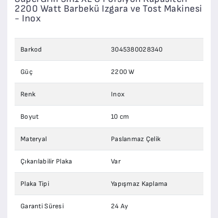
2200 Watt Barbekü Izgara ve Tost Makinesi
- Inox
Barkod
3045380028340
Güç
2200 W
Renk
Inox
Boyut
10 cm
Materyal
Paslanmaz Çelik
Çıkarılabilir Plaka
Var
Plaka Tipi
Yapışmaz Kaplama
Garanti Süresi
24 Ay