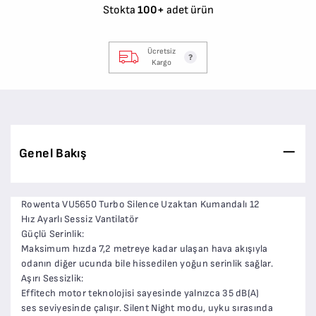
Stokta
100+
adet ürün
Ücretsiz
Kargo
Genel Bakış
Rowenta VU5650 Turbo Silence Uzaktan Kumandalı 12
Hız Ayarlı Sessiz Vantilatör
Güçlü Serinlik:
Maksimum hızda 7,2 metreye kadar ulaşan hava akışıyla
odanın diğer ucunda bile hissedilen yoğun serinlik sağlar.
Aşırı Sessizlik:
Effitech motor teknolojisi sayesinde yalnızca 35 dB(A)
ses seviyesinde çalışır. Silent Night modu, uyku sırasında