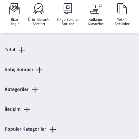
Bize
Ürün Garanti
Sıkça Sorulan
Kullanım
Yetkili
Ulaşın
Şartları
Sorular
Klavuzları
Servisler
Tefal
Satış Sonrası
Kategoriler
İletişim
Popüler Kategoriler