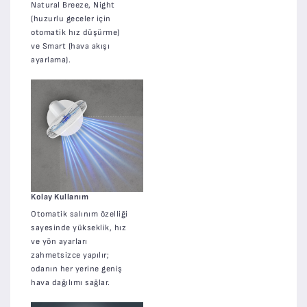
Natural Breeze, Night
(huzurlu geceler için
otomatik hız düşürme)
ve Smart (hava akışı
ayarlama).
Kolay Kullanım
Otomatik salınım özelliği
sayesinde yükseklik, hız
ve yön ayarları
zahmetsizce yapılır;
odanın her yerine geniş
hava dağılımı sağlar.