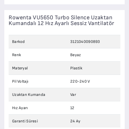
Rowenta VU5650 Turbo Silence Uzaktan
Kumandalı 12 Hız Ayarlı Sessiz Vantilatör
Barkod
3121040090893
Renk
Beyaz
Materyal
Plastik
Pil Voltajı
220-240 V
Uzaktan Kumanda
Var
Hız Ayarı
12
Garanti Süresi
24 Ay