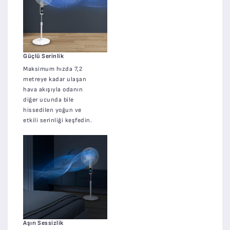
Güçlü Serinlik
Maksimum hızda 7,2
metreye kadar ulaşan
hava akışıyla odanın
diğer ucunda bile
hissedilen yoğun ve
etkili serinliği keşfedin.
Aşırı Sessizlik