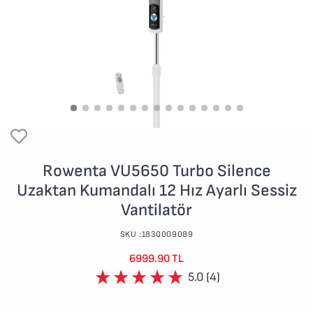
Rowenta VU5650 Turbo Silence
Uzaktan Kumandalı 12 Hız Ayarlı Sessiz
Vantilatör
SKU :1830009089
6999.90 TL
5.0 (4)