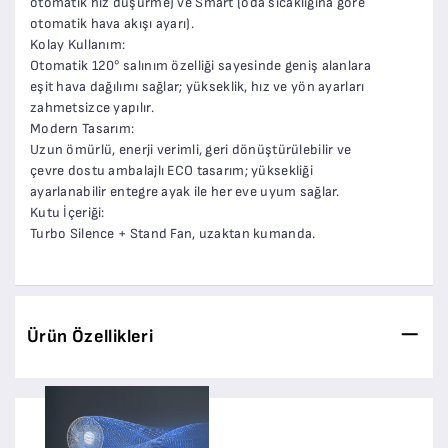
otomatik hız düşürme) ve Smart (oda sıcaklığına göre
otomatik hava akışı ayarı).
Kolay Kullanım:
Otomatik 120° salınım özelliği sayesinde geniş alanlara
eşit hava dağılımı sağlar; yükseklik, hız ve yön ayarları
zahmetsizce yapılır.
Modern Tasarım:
Uzun ömürlü, enerji verimli, geri dönüştürülebilir ve
çevre dostu ambalajlı ECO tasarım; yüksekliği
ayarlanabilir entegre ayak ile her eve uyum sağlar.
Kutu İçeriği:
Turbo Silence + Stand Fan, uzaktan kumanda.
Ürün Özellikleri