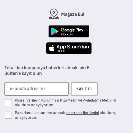
Mağaza Bul
Tefal'dan kampanya haberleri almak için E-
Bülten'e kayıt olun
KAYIT OL
ve
'ni
Kişisel Verilerin Korunması Rıza Metni
Aydınlatma Metni
okudum onaylıyorum.
Pazarlama ve tanıtım amaçlı
okudum,
elektronik ileti iznini
onaylıyorum.