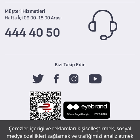
Müşteri Hizmetleri
Hafta İçi 09.00-18.00 Arası
444 40 50
Bizi Takip Edin
Çerezler, içeriği ve reklamları kişiselleştirmek, sosyal
Tefal
medya özellikleri sağlamak ve trafiğimizi analiz etmek