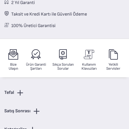
2 Yıl Garanti
Taksit ve Kredi Kartı ile Güvenli Ödeme
100% Üretici Garantisi
Bize
Ürün Garanti
Sıkça Sorulan
Kullanım
Yetkili
Ulaşın
Şartları
Sorular
Klavuzları
Servisler
Tefal
Satış Sonrası