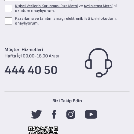
ve
'ni
Kişisel Verilerin Korunması Rıza Metni
Aydınlatma Metni
okudum onaylıyorum.
Pazarlama ve tanıtım amaçlı
okudum,
elektronik ileti iznini
onaylıyorum.
Müşteri Hizmetleri
Hafta İçi 09.00-18.00 Arası
444 40 50
Bizi Takip Edin