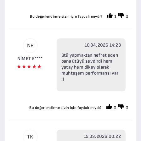
1
0
Bu değerlendirme sizin için faydalı mıydı?
10.04.2026 14:23
NE
ütü yapmaktan nefret eden
NİMET E****
bana ütüyü sevdirdi hem
yatay hem dikey olarak
muhteşem performansı var
:)
0
0
Bu değerlendirme sizin için faydalı mıydı?
15.03.2026 00:22
TK