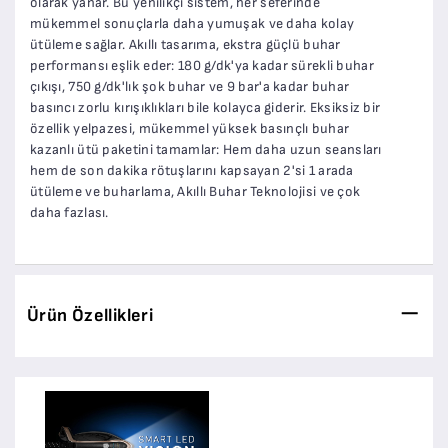
olarak yanar. Bu yenilikçi sistem, her seferinde
mükemmel sonuçlarla daha yumuşak ve daha kolay
ütüleme sağlar. Akıllı tasarıma, ekstra güçlü buhar
performansı eşlik eder: 180 g/dk'ya kadar sürekli buhar
çıkışı, 750 g/dk'lık şok buhar ve 9 bar'a kadar buhar
basıncı zorlu kırışıklıkları bile kolayca giderir. Eksiksiz bir
özellik yelpazesi, mükemmel yüksek basınçlı buhar
kazanlı ütü paketini tamamlar: Hem daha uzun seansları
hem de son dakika rötuşlarını kapsayan 2'si 1 arada
ütüleme ve buharlama, Akıllı Buhar Teknolojisi ve çok
daha fazlası.
Ürün Özellikleri