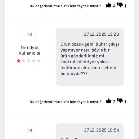
4
1
Bu değerlendirme sizin için faydalı mıydı?
27.12.2025 13:28
TK
Ürün bozuk geldi buhar çıkışı
Trendyol
yapmıyor nasıl böyle bir
Kullanıcısı
ürün gönderilir hiç mi
kontrol edilmiyor yoksa
indirimde olmasının sebebi
bu muydu???
3
1
Bu değerlendirme sizin için faydalı mıydı?
27.12.2025 10:54
TK