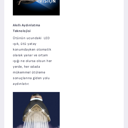
Akıllı Aydınlatma
Teknolojisi
Ütünün ucundaki LED
ışık, ütü yatay
konumdayken otomatik
olarak yanar ve ortam
ışığı ne olursa olsun her
yerde, her odada
mükemmel ütüleme
sonuçlarına giden yolu
aydınlatır.