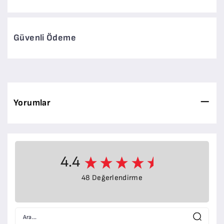
Güvenli Ödeme
Yorumlar
4.4
48 Değerlendirme