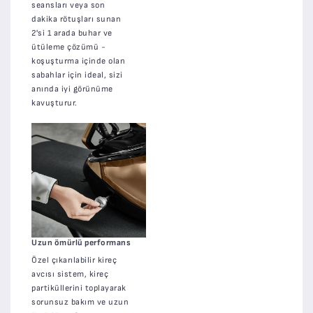
seansları veya son
dakika rötuşları sunan
2'si 1 arada buhar ve
ütüleme çözümü -
koşuşturma içinde olan
sabahlar için ideal, sizi
anında iyi görünüme
kavuşturur.
Uzun ömürlü performans
Özel çıkarılabilir kireç
avcısı sistem, kireç
partiküllerini toplayarak
sorunsuz bakım ve uzun