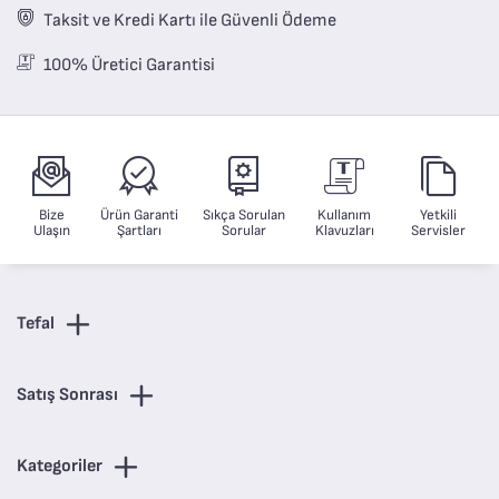
Taksit ve Kredi Kartı ile Güvenli Ödeme
100% Üretici Garantisi
Bize
Ürün Garanti
Sıkça Sorulan
Kullanım
Yetkili
Ulaşın
Şartları
Sorular
Klavuzları
Servisler
Tefal
Satış Sonrası
Kategoriler