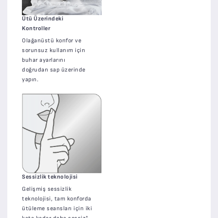
Ütü Üzerindeki
Kontroller
Olağanüstü konfor ve
sorunsuz kullanım için
buhar ayarlarını
doğrudan sap üzerinde
yapın.
Sessizlik teknolojisi
Gelişmiş sessizlik
teknolojisi, tam konforda
ütüleme seansları için iki