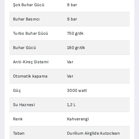
Şok Buhar Gücü
8 bar
Buhar Basıncı
9 bar
Turbo Buhar Gücü
750 g/dk
Buhar Gücü
180 gr/dk
Anti-Kireç Sistemi
Var
Otomatik kapama
Var
Güç
3000 watt
Su Haznesi
1,2 L
Renk
Kahverengi
Taban
Durilium Airglide Autoclean