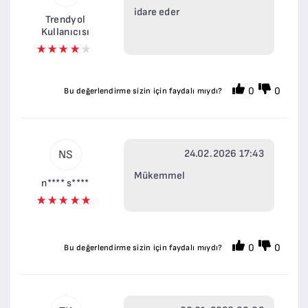
idare eder
Trendyol
Kullanıcısı
0
0
Bu değerlendirme sizin için faydalı mıydı?
24.02.2026 17:43
NS
Mükemmel
n**** s****
0
0
Bu değerlendirme sizin için faydalı mıydı?