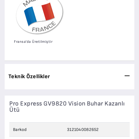
Fransa'da Üretilmiştir
Teknik Özellikler
Pro Express GV9820 Vision Buhar Kazanlı
Ütü
Barkod
3121040082652