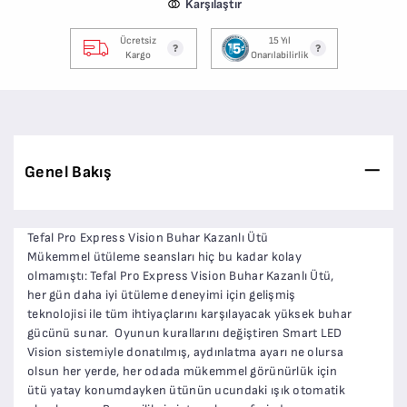
Karşılaştır
Ücretsiz
15 Yıl
Kargo
Onarılabilirlik
Genel Bakış
Tefal Pro Express Vision Buhar Kazanlı Ütü
Mükemmel ütüleme seansları hiç bu kadar kolay
olmamıştı: Tefal Pro Express Vision Buhar Kazanlı Ütü,
her gün daha iyi ütüleme deneyimi için gelişmiş
teknolojisi ile tüm ihtiyaçlarını karşılayacak yüksek buhar
gücünü sunar. Oyunun kurallarını değiştiren Smart LED
Vision sistemiyle donatılmış, aydınlatma ayarı ne olursa
olsun her yerde, her odada mükemmel görünürlük için
ütü yatay konumdayken ütünün ucundaki ışık otomatik