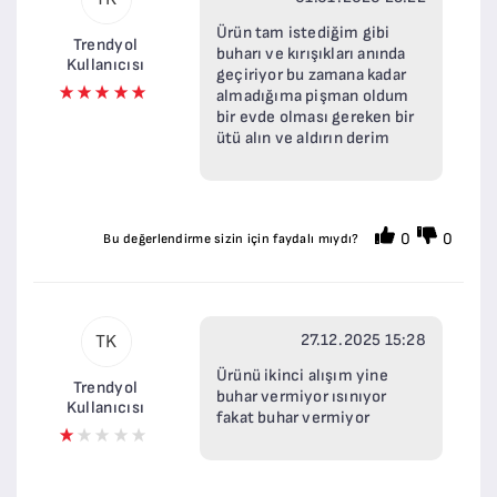
Ürün tam istediğim gibi
Trendyol
buharı ve kırışıkları anında
Kullanıcısı
geçiriyor bu zamana kadar
almadığıma pişman oldum
bir evde olması gereken bir
ütü alın ve aldırın derim
0
0
Bu değerlendirme sizin için faydalı mıydı?
27.12.2025 15:28
TK
Ürünü ikinci alışım yine
Trendyol
buhar vermiyor ısınıyor
Kullanıcısı
fakat buhar vermiyor