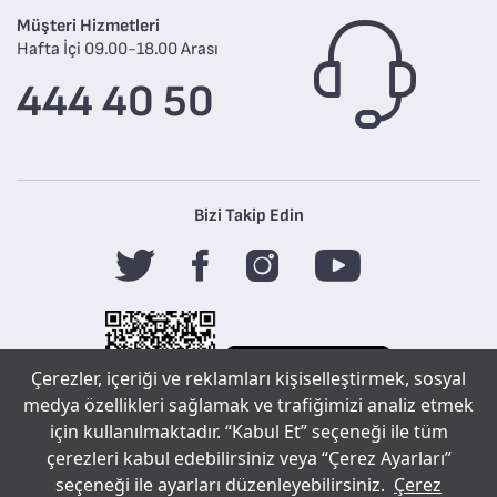
Müşteri Hizmetleri
Hafta İçi 09.00-18.00 Arası
444 40 50
Bizi Takip Edin
Çerezler, içeriği ve reklamları kişiselleştirmek, sosyal
medya özellikleri sağlamak ve trafiğimizi analiz etmek
için kullanılmaktadır. “Kabul Et” seçeneği ile tüm
çerezleri kabul edebilirsiniz veya “Çerez Ayarları”
Tefal
seçeneği ile ayarları düzenleyebilirsiniz.
Çerez