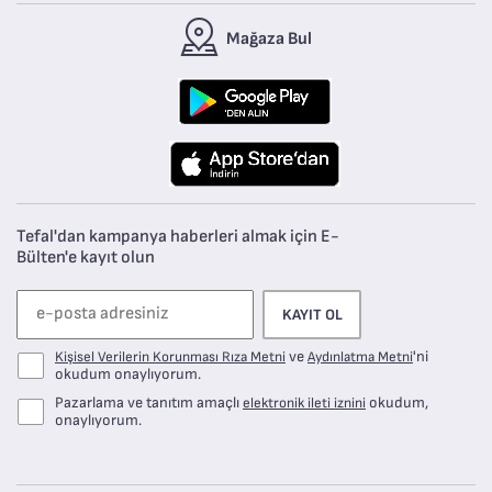
Mağaza Bul
Tefal'dan kampanya haberleri almak için E-
Bülten'e kayıt olun
KAYIT OL
ve
'ni
Kişisel Verilerin Korunması Rıza Metni
Aydınlatma Metni
okudum onaylıyorum.
Pazarlama ve tanıtım amaçlı
okudum,
elektronik ileti iznini
onaylıyorum.