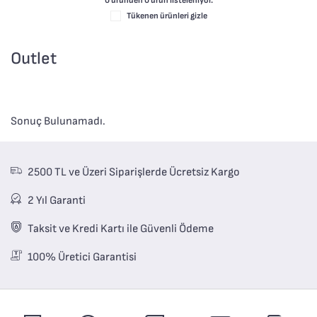
0 üründen
0
ürün listeleniyor.
Tükenen ürünleri gizle
Outlet
Sonuç Bulunamadı.
2500 TL ve Üzeri Siparişlerde Ücretsiz Kargo
2 Yıl Garanti
Taksit ve Kredi Kartı ile Güvenli Ödeme
100% Üretici Garantisi