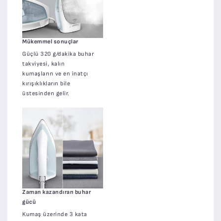
Mükemmel sonuçlar
Güçlü 320 g/dakika buhar
takviyesi, kalın
kumaşların ve en inatçı
kırışıklıkların bile
üstesinden gelir.
Zaman kazandıran buhar
gücü
Kumaş üzerinde 3 kata