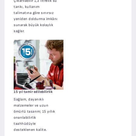
Çıkarılabilir 1,3 litrelik su
tankı, kullanım
talimatına göre sınırsız
yeniden doldurma imkânı
sunarak büyük kolaylık
sağlar.
15 yıl tamir edilebilirlik
Sağlam, dayanıklı
malzemeler ve uzun
ömürlü tasarım; 15 yıllık
onarılabilirlik
taahhüdüyle
desteklenen kalite.