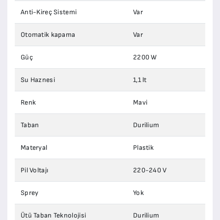
Anti-Kireç Sistemi
Var
Otomatik kapama
Var
Güç
2200 W
Su Haznesi
1,1 lt
Renk
Mavi
Taban
Durilium
Materyal
Plastik
Pil Voltajı
220-240 V
Sprey
Yok
Ütü Taban Teknolojisi
Durilium