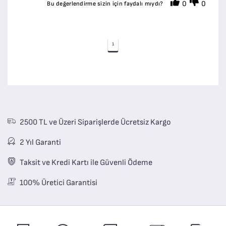
0
0
Bu değerlendirme sizin için faydalı mıydı?
1
2500 TL ve Üzeri Siparişlerde Ücretsiz Kargo
2 Yıl Garanti
Taksit ve Kredi Kartı ile Güvenli Ödeme
100% Üretici Garantisi