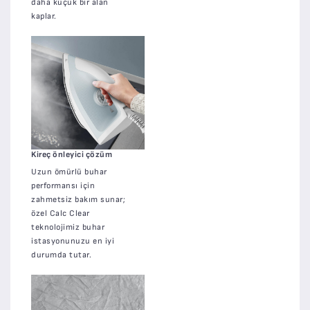
daha küçük bir alan
kaplar.
Kireç önleyici çözüm
Uzun ömürlü buhar
performansı için
zahmetsiz bakım sunar;
özel Calc Clear
teknolojimiz buhar
istasyonunuzu en iyi
durumda tutar.