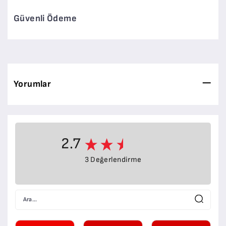
Güvenli Ödeme
Yorumlar
2.7
3 Değerlendirme