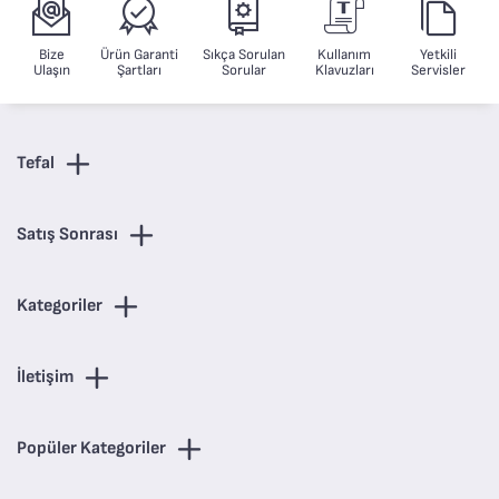
Bize
Ürün Garanti
Sıkça Sorulan
Kullanım
Yetkili
Ulaşın
Şartları
Sorular
Klavuzları
Servisler
Tefal
Satış Sonrası
Kategoriler
İletişim
Popüler Kategoriler