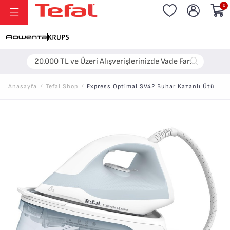
0
20.000 TL ve Üzeri Alışverişlerinizde Vade Farksız 6 Taksit!
Anasayfa
/
Tefal Shop
/
Express Optimal SV42 Buhar Kazanlı Ütü