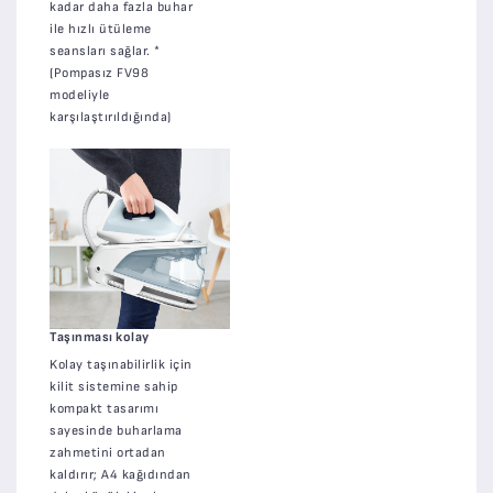
kadar daha fazla buhar
ile hızlı ütüleme
seansları sağlar. *
(Pompasız FV98
modeliyle
karşılaştırıldığında)
Taşınması kolay
Kolay taşınabilirlik için
kilit sistemine sahip
kompakt tasarımı
sayesinde buharlama
zahmetini ortadan
kaldırır; A4 kağıdından