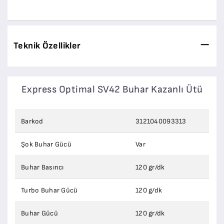
Teknik Özellikler
Express Optimal SV42 Buhar Kazanlı Ütü
Barkod
3121040093313
Şok Buhar Gücü
Var
Buhar Basıncı
120 gr/dk
Turbo Buhar Gücü
120 g/dk
Buhar Gücü
120 gr/dk