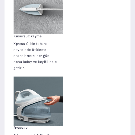
Kusursuz kayma
Xpress Glide tabanı
sayesinde ütüleme
seanslarınızı her gün
daha kolay ve keyifli hale
getirir.
Özerklik