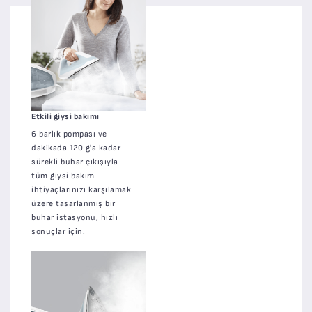
Etkili giysi bakımı
6 barlık pompası ve
dakikada 120 g'a kadar
sürekli buhar çıkışıyla
tüm giysi bakım
ihtiyaçlarınızı karşılamak
üzere tasarlanmış bir
buhar istasyonu, hızlı
sonuçlar için.