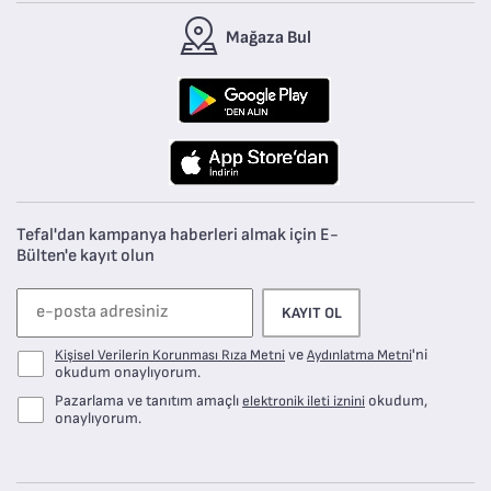
Mağaza Bul
Tefal'dan kampanya haberleri almak için E-
Bülten'e kayıt olun
KAYIT OL
ve
'ni
Kişisel Verilerin Korunması Rıza Metni
Aydınlatma Metni
okudum onaylıyorum.
Pazarlama ve tanıtım amaçlı
okudum,
elektronik ileti iznini
onaylıyorum.