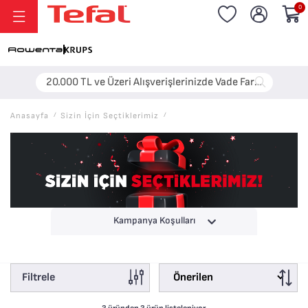
0
20.000 TL ve Üzeri Alışverişlerinizde Vade Farksız 6 Taksit!
Anasayfa
/
Sizin İçin Seçtiklerimiz
/
Kampanya Koşulları
Filtrele