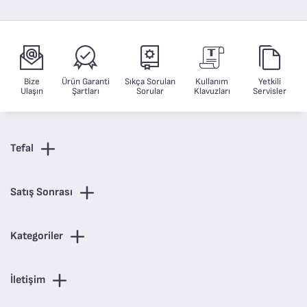
Bize
Ürün Garanti
Sıkça Sorulan
Kullanım
Yetkili
Ulaşın
Şartları
Sorular
Klavuzları
Servisler
Tefal
Satış Sonrası
Kategoriler
İletişim