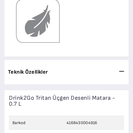
Teknik Özellikler
Drink2Go Tritan Üçgen Desenli Matara -
0.7 L
Barkod
4168430004916