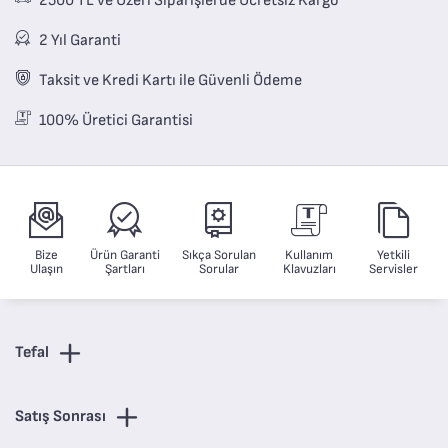
2500 TL ve Üzeri Siparişlerde Ücretsiz Kargo
2 Yıl Garanti
Taksit ve Kredi Kartı ile Güvenli Ödeme
100% Üretici Garantisi
Bize
Ürün Garanti
Sıkça Sorulan
Kullanım
Yetkili
Ulaşın
Şartları
Sorular
Klavuzları
Servisler
Tefal
Satış Sonrası