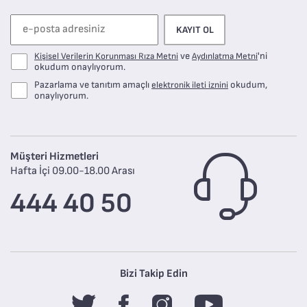
KAYIT OL
ve
'ni
Kişisel Verilerin Korunması Rıza Metni
Aydınlatma Metni
okudum onaylıyorum.
Pazarlama ve tanıtım amaçlı
okudum,
elektronik ileti iznini
onaylıyorum.
Müşteri Hizmetleri
Hafta İçi 09.00-18.00 Arası
444 40 50
Bizi Takip Edin