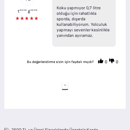
Koku yapmıyor 0,7 litre
t**** g****
olduğu için rahatlıkla
sporda, dışarda
kullanabiliyorum. Yolculuk
yapmayı sevenler kesinlikle
yanından ayıramaz.
0
0
Bu değerlendirme sizin için faydalı mıydı?
1